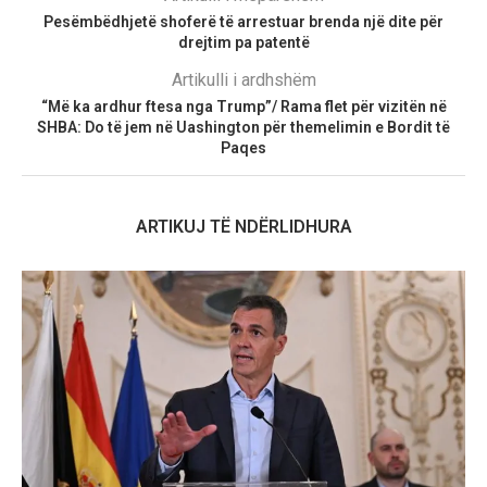
Pesëmbëdhjetë shoferë të arrestuar brenda një dite për
drejtim pa patentë
Artikulli i ardhshëm
“Më ka ardhur ftesa nga Trump”/ Rama flet për vizitën në
SHBA: Do të jem në Uashington për themelimin e Bordit të
Paqes
ARTIKUJ TË NDËRLIDHURA