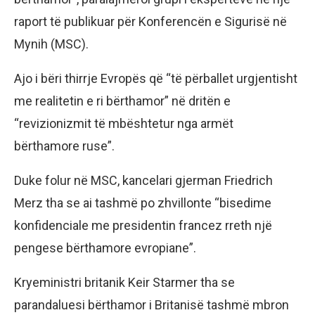
raport të publikuar për Konferencën e Sigurisë në
Mynih (MSC).
Ajo i bëri thirrje Evropës që “të përballet urgjentisht
me realitetin e ri bërthamor” në dritën e
“revizionizmit të mbështetur nga armët
bërthamore ruse”.
Duke folur në MSC, kancelari gjerman Friedrich
Merz tha se ai tashmë po zhvillonte “bisedime
konfidenciale me presidentin francez rreth një
pengese bërthamore evropiane”.
Kryeministri britanik Keir Starmer tha se
parandaluesi bërthamor i Britanisë tashmë mbron