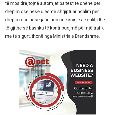
të mos drejtojnë automjet pa test të dhënë për
drejtim ose nëse u është shqiptuar ndalim për
drejtim ose nëse janë nën ndikimin e alkoolit, dhe
të gjithë së bashku të kontribuojmë për një trafik
më të sigurt, thonë nga Ministria e Brendshme.