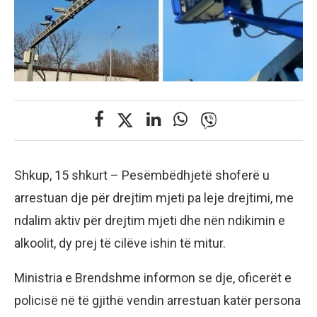
Shkup, 15 shkurt – Pesëmbëdhjetë shoferë u
arrestuan dje për drejtim mjeti pa leje drejtimi, me
ndalim aktiv për drejtim mjeti dhe nën ndikimin e
alkoolit, dy prej të cilëve ishin të mitur.
Ministria e Brendshme informon se dje, oficerët e
policisë në të gjithë vendin arrestuan katër persona