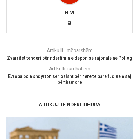
B.M
Artikulli i mëparshëm
Zvarritet tenderi për ndërtimin e deponisë rajonale në Pollog
Artikulli i ardhshëm
Evropa po e shqyrton seriozisht për herë të parë fuqinë e saj
bërthamore
ARTIKUJ TË NDËRLIDHURA