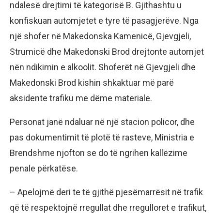
ndalesë drejtimi të kategorisë B. Gjithashtu u
konfiskuan automjetet e tyre të pasagjerëve. Nga
një shofer në Makedonska Kamenicë, Gjevgjeli,
Strumicë dhe Makedonski Brod drejtonte automjet
nën ndikimin e alkoolit. Shoferët në Gjevgjeli dhe
Makedonski Brod kishin shkaktuar më parë
aksidente trafiku me dëme materiale.
Personat janë ndaluar në një stacion policor, dhe
pas dokumentimit të plotë të rasteve, Ministria e
Brendshme njofton se do të ngrihen kallëzime
penale përkatëse.
– Apelojmë deri te të gjithë pjesëmarrësit në trafik
që të respektojnë rregullat dhe rregulloret e trafikut,