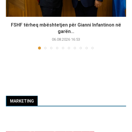
FSHF tërheq mbështetjen për Gianni Infantinon në
garën...
06.08.2026 16:53
MARKETING