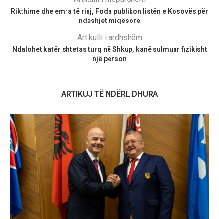
Rikthime dhe emra të rinj, Foda publikon listën e Kosovës për
ndeshjet miqësore
Artikulli i ardhshëm
Ndalohet katër shtetas turq në Shkup, kanë sulmuar fizikisht
një person
ARTIKUJ TË NDËRLIDHURA