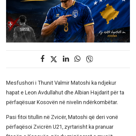
Mesfushori i Thunit Valmir Matoshi ka ndjekur
hapat e Leon Avdullahut dhe Albian Hajdarit për ta
përfaqësuar Kosovën në nivelin ndërkombëtar.
Pasi fitoi titullin në Zvicër, Matoshi që deri vonë
përfaqësoi Zvicrën U21, zyrtarisht ka pranuar