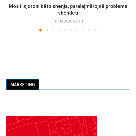
Mos i injoroni këto shenja, paralajmërojnë probleme
shëndeti
07.08.2026 09:10
MARKETING