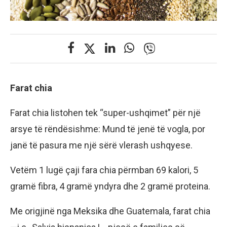
Farat chia
Farat chia listohen tek “super-ushqimet” për një
arsye të rëndësishme: Mund të jenë të vogla, por
janë të pasura me një sërë vlerash ushqyese.
Vetëm 1 lugë çaji fara chia përmban 69 kalori, 5
gramë fibra, 4 gramë yndyra dhe 2 gramë proteina.
Me origjinë nga Meksika dhe Guatemala, farat chia