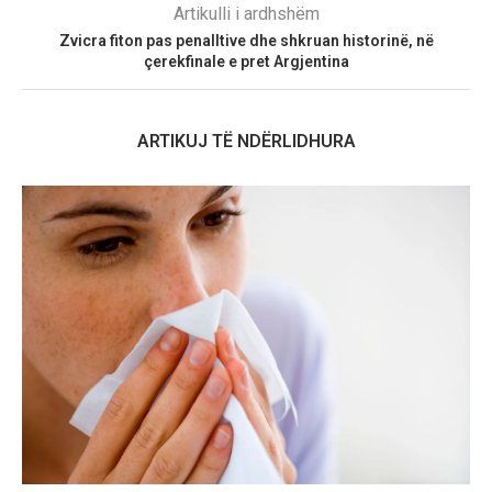
Artikulli i ardhshëm
Zvicra fiton pas penalltive dhe shkruan historinë, në
çerekfinale e pret Argjentina
ARTIKUJ TË NDËRLIDHURA