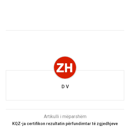
D V
Artikulli i mëparshëm
KQZ-ja certifikon rezultatin përfundimtar të zgjedhjeve