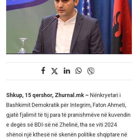
Shkup, 15 qershor, Zhurnal.mk –
Nënkryetari i
Bashkimit Demokratik për Integrim, Faton Ahmeti,
gjatë fjalimit të tij para të pranishmëve në kuvendin
e degës së BDI-së në Zhelinë, tha se viti 2024
shënoi një kthesë në skenën politike shqiptare në