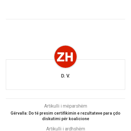
D. V.
Artikulli i mëparshëm
Gërvalla: Do të presim certifikimin e rezultateve para çdo
diskutimi për koalicione
Artikulli i ardhshëm