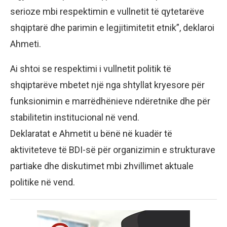
serioze mbi respektimin e vullnetit të qytetarëve
shqiptarë dhe parimin e legjitimitetit etnik”, deklaroi
Ahmeti.
Ai shtoi se respektimi i vullnetit politik të
shqiptarëve mbetet një nga shtyllat kryesore për
funksionimin e marrëdhënieve ndëretnike dhe për
stabilitetin institucional në vend.
Deklaratat e Ahmetit u bënë në kuadër të
aktiviteteve të BDI-së për organizimin e strukturave
partiake dhe diskutimet mbi zhvillimet aktuale
politike në vend.