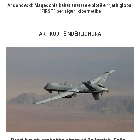
Andonovski: Maqedonia bëhet anëtare e plotë e rrjetit global
“FIRST” për siguri kibernetike
ARTIKUJ TË NDËRLIDHURA