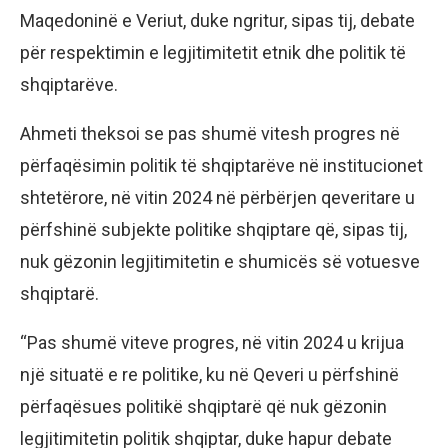
Maqedoninë e Veriut, duke ngritur, sipas tij, debate
për respektimin e legjitimitetit etnik dhe politik të
shqiptarëve.
Ahmeti theksoi se pas shumë vitesh progres në
përfaqësimin politik të shqiptarëve në institucionet
shtetërore, në vitin 2024 në përbërjen qeveritare u
përfshinë subjekte politike shqiptare që, sipas tij,
nuk gëzonin legjitimitetin e shumicës së votuesve
shqiptarë.
“Pas shumë viteve progres, në vitin 2024 u krijua
një situatë e re politike, ku në Qeveri u përfshinë
përfaqësues politikë shqiptarë që nuk gëzonin
legjitimitetin politik shqiptar, duke hapur debate