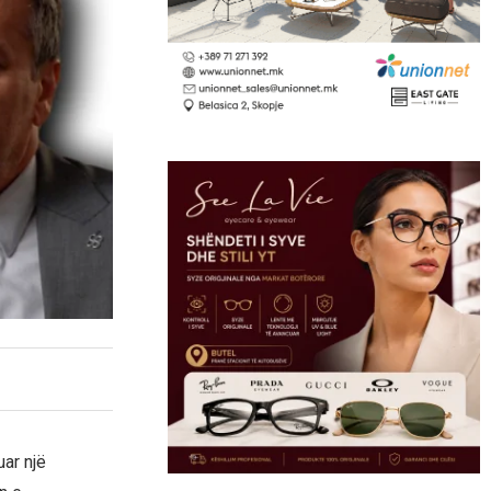
uar një