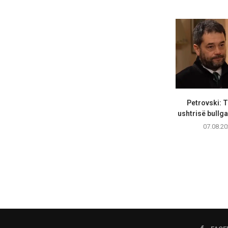
Petrovski: T
ushtrisë bullga
07.08.20