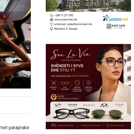
imet paraprake