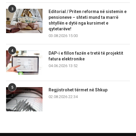
3
Editorial / Priten reforma në sistemin e
pensioneve – shteti mund ta marrë
shtyllën e dytë nga kursimet e
qytetarëve!
03.08.2026 15:00
4
DAP-i e fillon fazën e tretë të projektit
fatura elektronike
04.06.2026 13:52
5
Regjistrohet tërmet në Shkup
02.08.2026 22:34