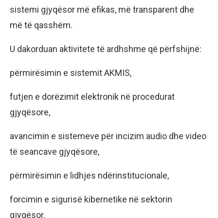
sistemi gjyqësor më efikas, më transparent dhe
më të qasshëm.
U dakorduan aktivitete të ardhshme që përfshijnë:
përmirësimin e sistemit AKMIS,
futjen e dorëzimit elektronik në procedurat
gjyqësore,
avancimin e sistemeve për incizim audio dhe video
të seancave gjyqësore,
përmirësimin e lidhjes ndërinstitucionale,
forcimin e sigurisë kibernetike në sektorin
gjyqësor.