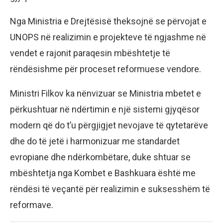
Nga Ministria e Drejtësisë theksojnë se përvojat e
UNOPS në realizimin e projekteve të ngjashme në
vendet e rajonit paraqesin mbështetje të
rëndësishme për proceset reformuese vendore.
Ministri Filkov ka nënvizuar se Ministria mbetet e
përkushtuar në ndërtimin e një sistemi gjyqësor
modern që do t’u përgjigjet nevojave të qytetarëve
dhe do të jetë i harmonizuar me standardet
evropiane dhe ndërkombëtare, duke shtuar se
mbështetja nga Kombet e Bashkuara është me
rëndësi të veçantë për realizimin e suksesshëm të
reformave.