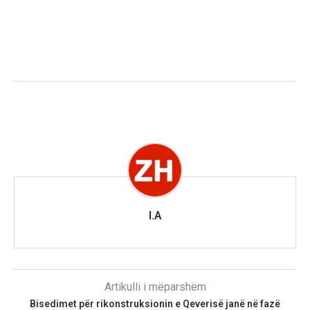
I.A
Artikulli i mëparshëm
Bisedimet për rikonstruksionin e Qeverisë janë në fazë