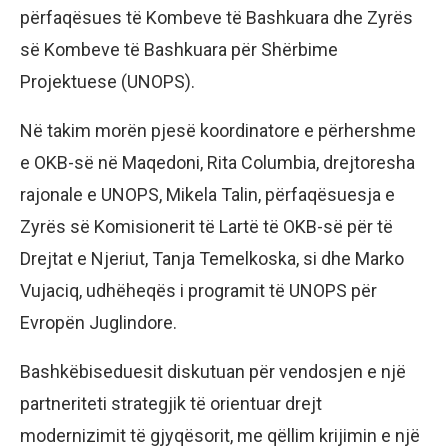
përfaqësues të Kombeve të Bashkuara dhe Zyrës
së Kombeve të Bashkuara për Shërbime
Projektuese (UNOPS).
Në takim morën pjesë koordinatore e përhershme
e OKB-së në Maqedoni, Rita Columbia, drejtoresha
rajonale e UNOPS, Mikela Talin, përfaqësuesja e
Zyrës së Komisionerit të Lartë të OKB-së për të
Drejtat e Njeriut, Tanja Temelkoska, si dhe Marko
Vujaciq, udhëheqës i programit të UNOPS për
Evropën Juglindore.
Bashkëbiseduesit diskutuan për vendosjen e një
partneriteti strategjik të orientuar drejt
modernizimit të gjyqësorit, me qëllim krijimin e një