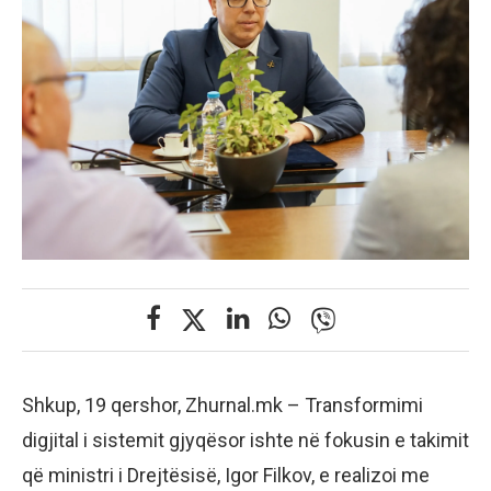
Shkup, 19 qershor, Zhurnal.mk – Transformimi
digjital i sistemit gjyqësor ishte në fokusin e takimit
që ministri i Drejtësisë, Igor Filkov, e realizoi me