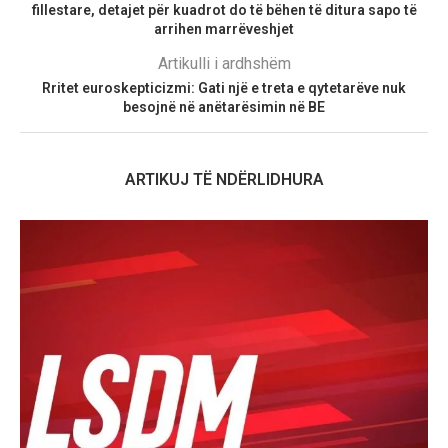
fillestare, detajet për kuadrot do të bëhen të ditura sapo të
arrihen marrëveshjet
Artikulli i ardhshëm
Rritet euroskepticizmi: Gati një e treta e qytetarëve nuk
besojnë në anëtarësimin në BE
ARTIKUJ TË NDËRLIDHURA