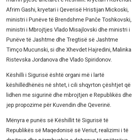
Afrim Gashi, kryetari i Qeverisë Hristijan Mickoski,
ministri i Punëve të Brendshme Panče Toshkovski,
ministri i Mbrojtjes Vlado Misajlovski dhe ministri i
Punëve të Jashtme dhe Tregtisë së Jashtme
Timço Mucunski, si dhe Xhevdet Hajredini, Malinka
Ristevska Jordanova dhe Vlado Spiridonov.
Këshilli i Sigurisë është organi më i lartë
këshillëdhënës në shtet, i cili shqyrton çështjet që
lidhen me sigurinë dhe mbrojtjen e Republikës dhe
jep propozime për Kuvendin dhe Qeverinë.
Mënyra e punës së Këshillit të Sigurisë të
Republikës së Maqedonisë së Veriut, realizimi i të