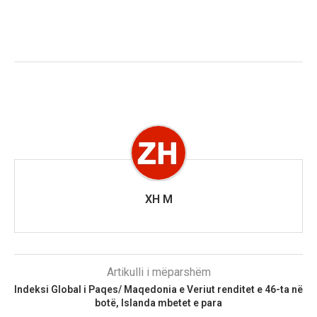
XH M
Artikulli i mëparshëm
Indeksi Global i Paqes/ Maqedonia e Veriut renditet e 46-ta në
botë, Islanda mbetet e para