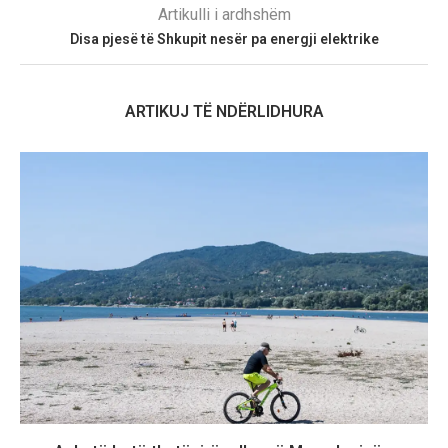
Artikulli i ardhshëm
Disa pjesë të Shkupit nesër pa energji elektrike
ARTIKUJ TË NDËRLIDHURA