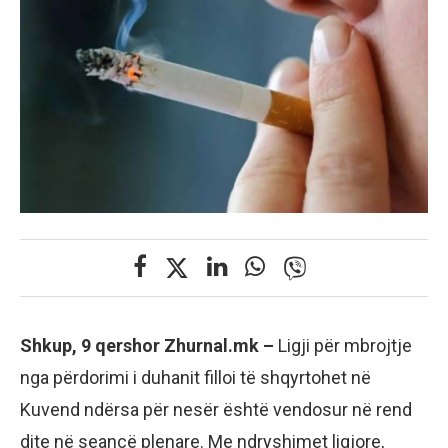
Shkup, 9 qershor Zhurnal.mk –
Ligji për mbrojtje
nga përdorimi i duhanit filloi të shqyrtohet në
Kuvend ndërsa për nesër është vendosur në rend
dite në seancë plenare. Me ndryshimet ligjore,