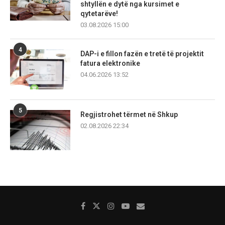
shtyllën e dytë nga kursimet e
qytetarëve!
03.08.2026 15:00
4
DAP-i e fillon fazën e tretë të projektit
fatura elektronike
04.06.2026 13:52
5
Regjistrohet tërmet në Shkup
02.08.2026 22:34