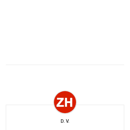
D. V.