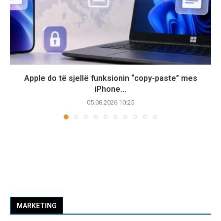
Apple do të sjellë funksionin “copy-paste” mes
iPhone...
05.08.2026 10:25
MARKETING