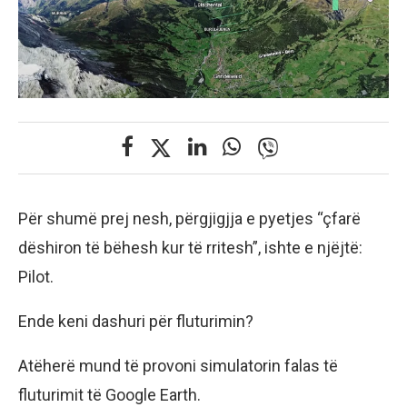
Për shumë prej nesh, përgjigjja e pyetjes “çfarë
dëshiron të bëhesh kur të rritesh”, ishte e njëjtë:
Pilot.
Ende keni dashuri për fluturimin?
Atëherë mund të provoni simulatorin falas të
fluturimit të Google Earth.