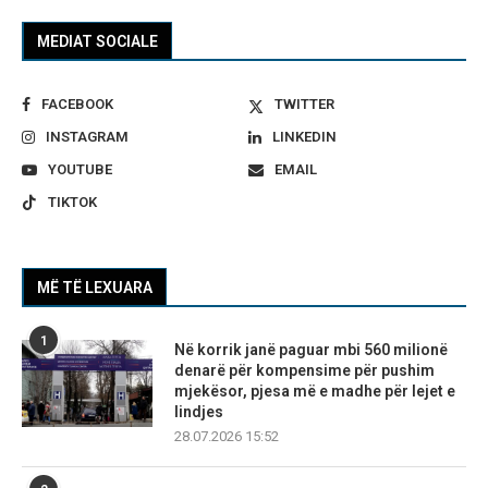
MEDIAT SOCIALE
FACEBOOK
TWITTER
INSTAGRAM
LINKEDIN
YOUTUBE
EMAIL
TIKTOK
MË TË LEXUARA
1
Në korrik janë paguar mbi 560 milionë
denarë për kompensime për pushim
mjekësor, pjesa më e madhe për lejet e
lindjes
28.07.2026 15:52