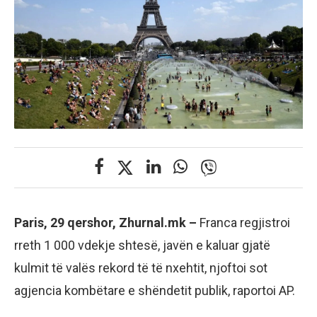
Paris, 29 qershor, Zhurnal.mk –
Franca regjistroi
rreth 1 000 vdekje shtesë, javën e kaluar gjatë
kulmit të valës rekord të të nxehtit, njoftoi sot
agjencia kombëtare e shëndetit publik, raportoi AP.