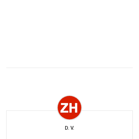
D. V.