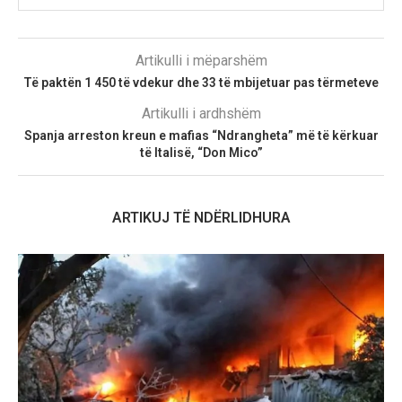
Artikulli i mëparshëm
Të paktën 1 450 të vdekur dhe 33 të mbijetuar pas tërmeteve
Artikulli i ardhshëm
Spanja arreston kreun e mafias “Ndrangheta” më të kërkuar
të Italisë, “Don Mico”
ARTIKUJ TË NDËRLIDHURA