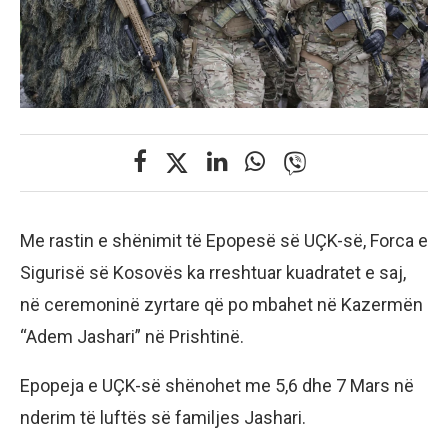
Me rastin e shënimit të Epopesë së UÇK-së, Forca e
Sigurisë së Kosovës ka rreshtuar kuadratet e saj,
në ceremoninë zyrtare që po mbahet në Kazermën
“Adem Jashari” në Prishtinë.
Epopeja e UÇK-së shënohet me 5,6 dhe 7 Mars në
nderim të luftës së familjes Jashari.