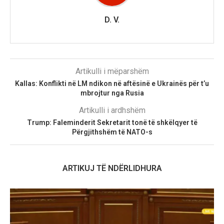
D. V.
Artikulli i mëparshëm
Kallas: Konflikti në LM ndikon në aftësinë e Ukrainës për t’u
mbrojtur nga Rusia
Artikulli i ardhshëm
Trump: Faleminderit Sekretarit tonë të shkëlqyer të
Përgjithshëm të NATO-s
ARTIKUJ TË NDËRLIDHURA