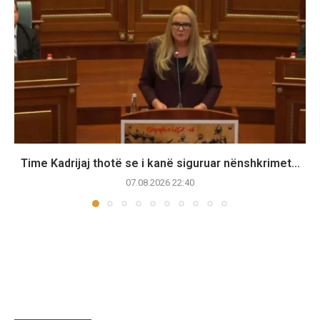
Time Kadrijaj thotë se i kanë siguruar nënshkrimet...
07.08.2026 22:40