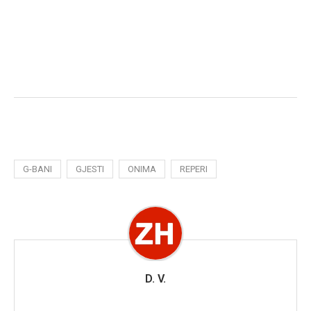
G-BANI
GJESTI
ONIMA
REPERI
D. V.