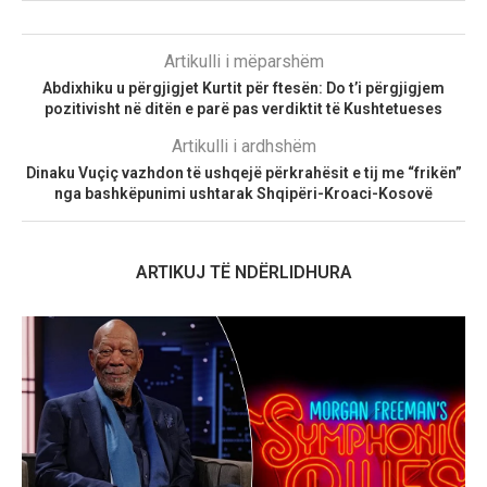
Artikulli i mëparshëm
Abdixhiku u përgjigjet Kurtit për ftesën: Do t’i përgjigjem
pozitivisht në ditën e parë pas verdiktit të Kushtetueses
Artikulli i ardhshëm
Dinaku Vuçiç vazhdon të ushqejë përkrahësit e tij me “frikën”
nga bashkëpunimi ushtarak Shqipëri-Kroaci-Kosovë
ARTIKUJ TË NDËRLIDHURA