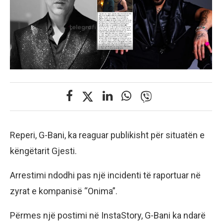
Reperi, G-Bani, ka reaguar publikisht për situatën e
këngëtarit Gjesti.
Arrestimi ndodhi pas një incidenti të raportuar në
zyrat e kompanisë “Onima”.
Përmes një postimi në InstaStory, G-Bani ka ndarë