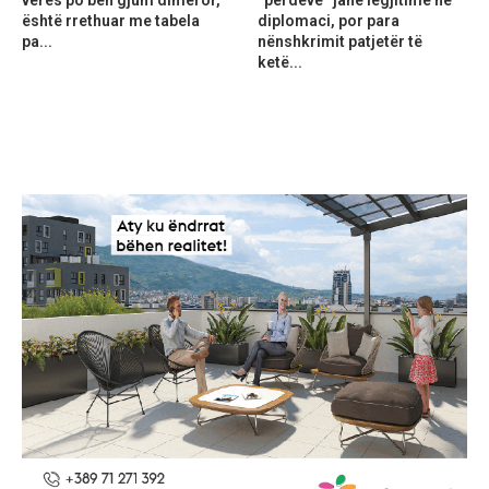
është rrethuar me tabela
diplomaci, por para
pa...
nënshkrimit patjetër të
ketë...