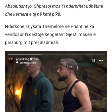
Absolutisht jo. Shpresoj mos t’i ndërpritet udhëtimi
dhe karriera e tij në këtë pikë.
Ndërkohë, Gjykata Themelore në Prishtinë ka
vendosur t’i caktojë këngëtarit Gjesti masën e
paraburgimit prej 30 ditësh.