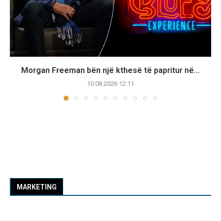
Morgan Freeman bën një kthesë të papritur në...
10.08.2026 12:11
MARKETING