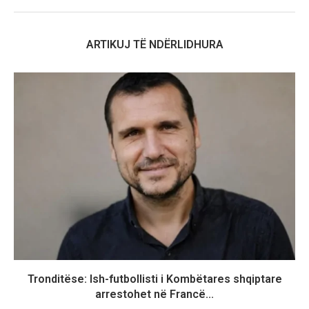
ARTIKUJ TË NDËRLIDHURA
Tronditëse: Ish-futbollisti i Kombëtares shqiptare
arrestohet në Francë...