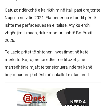
Gatuzo ndërkohë e ka rikthim në Itali, pasi drejtonte
Napolin në vitin 2021. Eksperienca e fundit për të
ishte me përfaqësuesen e Italisë. Aty ku erdhi
zhgënjimi i madh, duke mbetur jashtë Botërorit
2026.
Te Lacio pritet të shtohen investimet në këtë
merkato. Kujtojmë se edhe me tifozët janë
marrëdhënie mjaft të tensionuara, ndërsa kanë
bojkotuar prej kohësh në shkallët e stadiumit.