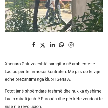
Xhenaro Gatuzo është paraqitur në ambientet e
Lacios për të firmosur kontratën. Më pas do të vijë
edhe prezantimi nga klubi i Seria A.
Fotot janë shpërndarë tashmë dhe nuk ka dyshime.
Lacio mbeti jashtë Europës dhe për këtë vendosi të
nisë një revolucion.