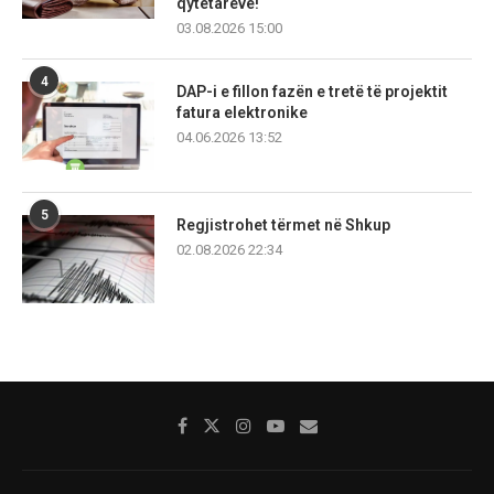
qytetarëve!
03.08.2026 15:00
4
DAP-i e fillon fazën e tretë të projektit
fatura elektronike
04.06.2026 13:52
5
Regjistrohet tërmet në Shkup
02.08.2026 22:34