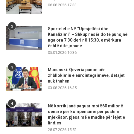
06.08.2026 17:33
2
Sportelet e NP “Ujësjellësi dhe
Kanalizimi” – Shkup nesër do të punojnë
nga ora 7:30 deri në 15:30, e mërkura
është ditë jopune
05.01.2026 10:36
3
Mucunski: Qeveria punon për
zhbllokimin e eurointegrimeve, detajet
nuk thuhen
03.08.2026 16:35
4
Në korrik janë paguar mbi 560 milionë
denarë për kompensime për pushim
mjekësor, pjesa më e madhe për lejet e
lindjes
28.07.2026 15:52