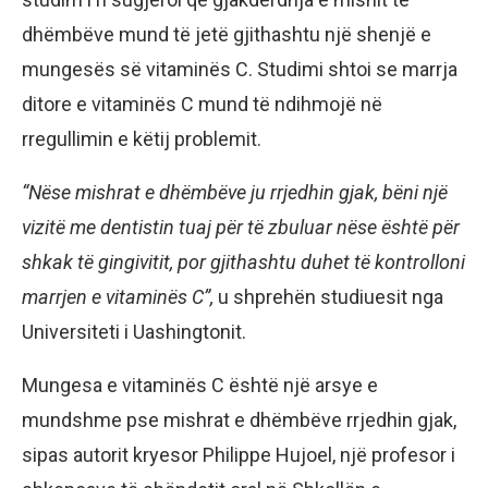
dhëmbëve mund të jetë gjithashtu një shenjë e
mungesës së vitaminës C. Studimi shtoi se marrja
ditore e vitaminës C mund të ndihmojë në
rregullimin e këtij problemit.
“Nëse mishrat e dhëmbëve ju rrjedhin gjak, bëni një
vizitë me dentistin tuaj për të zbuluar nëse është për
shkak të gingivitit, por gjithashtu duhet të kontrolloni
marrjen e vitaminës C”,
u shprehën studiuesit nga
Universiteti i Uashingtonit.
Mungesa e vitaminës C është një arsye e
mundshme pse mishrat e dhëmbëve rrjedhin gjak,
sipas autorit kryesor Philippe Hujoel, një profesor i