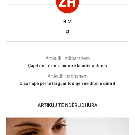
B.M
Artikulli i mëparshëm
Çajet më të mira bimorë kundër astmës
Artikulli i ardhshëm
Disa hapa për të larguar lodhjen në ditët e dimrit
ARTIKUJ TË NDËRLIDHURA