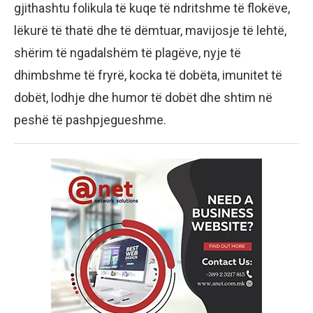
gjithashtu folikula të kuqe të ndritshme të flokëve,
lëkurë të thatë dhe të dëmtuar, mavijosje të lehtë,
shërim të ngadalshëm të plagëve, nyje të
dhimbshme të fryrë, kocka të dobëta, imunitet të
dobët, lodhje dhe humor të dobët dhe shtim në
peshë të pashpjegueshme.