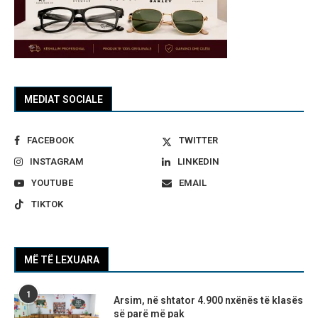
MEDIAT SOCIALE
FACEBOOK
TWITTER
INSTAGRAM
LINKEDIN
YOUTUBE
EMAIL
TIKTOK
MË TË LEXUARA
1
Arsim, në shtator 4.900 nxënës të klasës
së parë më pak