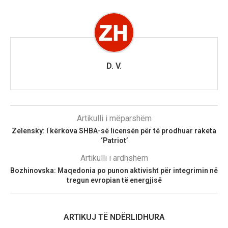
D. V.
Artikulli i mëparshëm
Zelensky: I kërkova SHBA-së licensën për të prodhuar raketa
‘Patriot’
Artikulli i ardhshëm
Bozhinovska: Maqedonia po punon aktivisht për integrimin në
tregun evropian të energjisë
ARTIKUJ TË NDËRLIDHURA