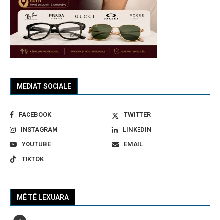
MEDIAT SOCIALE
FACEBOOK
TWITTER
INSTAGRAM
LINKEDIN
YOUTUBE
EMAIL
TIKTOK
MË TË LEXUARA