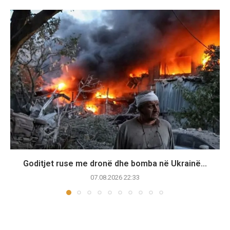
Goditjet ruse me dronë dhe bomba në Ukrainë...
07.08.2026 22:33