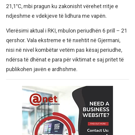
21,1°C, mbi pragun ku zakonisht vërehet rritje e
ndjeshme e vdekjeve të lidhura me vapën.
Vlerësimi aktual i RKI, mbulon periudhën 6 prill – 21
qershor. Vala ekstreme e të nxehtit në Gjermani,
nisi në nivel kombëtar vetëm pas kësaj periudhe,
ndërsa të dhënat e para për viktimat e saj pritet të
publikohen javën e ardhshme.