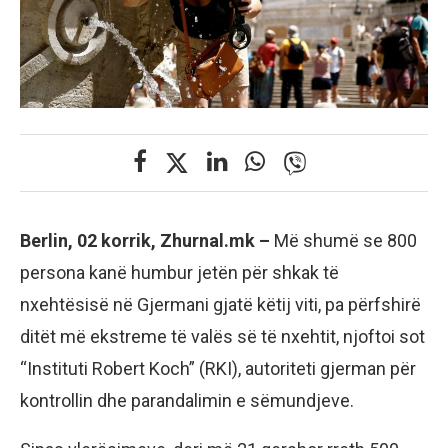
Berlin, 02 korrik, Zhurnal.mk –
Më shumë se 800
persona kanë humbur jetën për shkak të
nxehtësisë në Gjermani gjatë këtij viti, pa përfshirë
ditët më ekstreme të valës së të nxehtit, njoftoi sot
“Instituti Robert Koch” (RKI), autoriteti gjerman për
kontrollin dhe parandalimin e sëmundjeve.