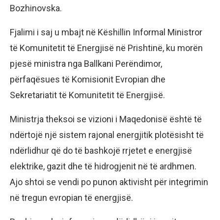
Bozhinovska.
Fjalimi i saj u mbajt në Këshillin Informal Ministror
të Komunitetit të Energjisë në Prishtinë, ku morën
pjesë ministra nga Ballkani Perëndimor,
përfaqësues të Komisionit Evropian dhe
Sekretariatit të Komunitetit të Energjisë.
Ministrja theksoi se vizioni i Maqedonisë është të
ndërtojë një sistem rajonal energjitik plotësisht të
ndërlidhur që do të bashkojë rrjetet e energjisë
elektrike, gazit dhe të hidrogjenit në të ardhmen.
Ajo shtoi se vendi po punon aktivisht për integrimin
në tregun evropian të energjisë.