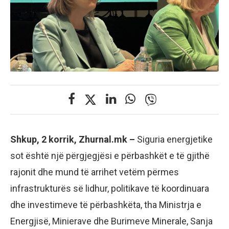
Shkup, 2 korrik, Zhurnal.mk –
Siguria energjetike
sot është një përgjegjësi e përbashkët e të gjithë
rajonit dhe mund të arrihet vetëm përmes
infrastrukturës së lidhur, politikave të koordinuara
dhe investimeve të përbashkëta, tha Ministrja e
Energjisë, Minierave dhe Burimeve Minerale, Sanja