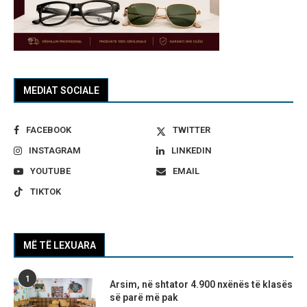
MEDIAT SOCIALE
FACEBOOK
TWITTER
INSTAGRAM
LINKEDIN
YOUTUBE
EMAIL
TIKTOK
MË TË LEXUARA
1
Arsim, në shtator 4.900 nxënës të klasës
së parë më pak