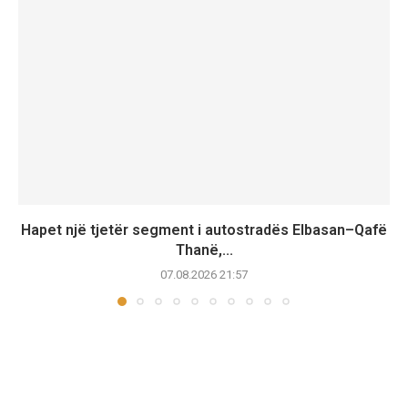
Hapet një tjetër segment i autostradës Elbasan–Qafë
Thanë,...
07.08.2026 21:57