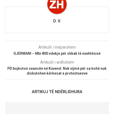
D. V.
Artikulli i mëparshëm
GJERMANI – Mbi 800 vdekje për shkak të nxehtësisë
Artikulli i ardhshëm
PD bojkoton seancën në Kuvend: Nuk vijmë për sa kohë nuk
diskutohen kërkesat e protestuesve
ARTIKUJ TË NDËRLIDHURA