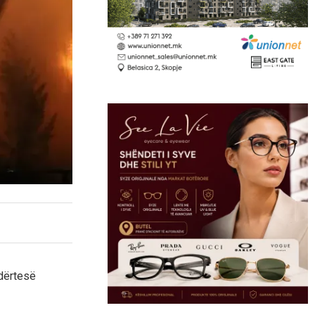
ndërtesë