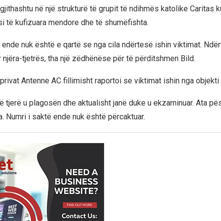
 gjithashtu në një strukturë të grupit të ndihmës katolike Caritas k
ësi të kufizuara mendore dhe të shumëfishta.
 ende nuk është e qartë se nga cila ndërtesë ishin viktimat. Ndër
 njëra-tjetrës, tha një zëdhënëse për të përditshmen Bild.
privat Antenne AC fillimisht raportoi se viktimat ishin nga objekti 
ë tjerë u plagosën dhe aktualisht janë duke u ekzaminuar. Ata pës
ia. Numri i saktë ende nuk është përcaktuar.