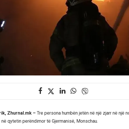
rrik, Zhurnal.mk –
Tre persona humbën jetën në një zjarr në një 
 në qytetin perëndimor të Gjermanisë, Monschau.