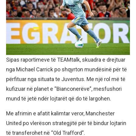
Sipas raportimeve të TEAMtalk, skuadra e drejtuar
nga Michael Carrick po shqyrton mundësinë për të
përfituar nga situata te Juventus. Me një rol më të
kufizuar në planet e “Bianconerëve”, mesfushori
mund të jetë ndër lojtarët që do të largohen.
Me afrimin e afatit kalimtar veror, Manchester
United po vlerëson strategjitë për të bindur lojtarin
të transferohet në “Old Trafford”.