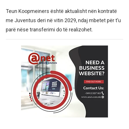
Teun Koopmeiners është aktualisht nën kontratë
me Juventus deri në vitin 2029, ndaj mbetet për t’u
parë nëse transferimi do të realizohet.