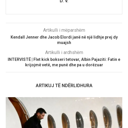
D. V.
Artikulli i mëparshëm
Kendall Jenner dhe Jacob Elordi janë në një lidhje prej dy
muajsh
Artikulli i ardhshëm
INTERVISTË | Flet kick bokseri tetovar, Albin Pajaziti: Fatin e
krijojmë vetë, me punë dhe pa u dorëzuar
ARTIKUJ TË NDËRLIDHURA