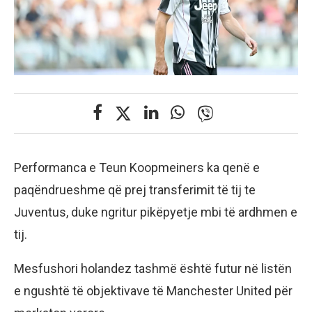
Performanca e Teun Koopmeiners ka qenë e
paqëndrueshme që prej transferimit të tij te
Juventus, duke ngritur pikëpyetje mbi të ardhmen e
tij.
Mesfushori holandez tashmë është futur në listën
e ngushtë të objektivave të Manchester United për