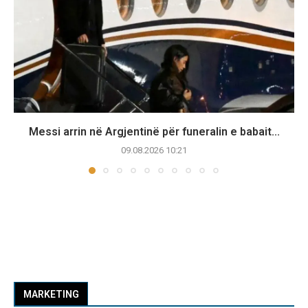
Messi arrin në Argjentinë për funeralin e babait...
09.08.2026 10:21
MARKETING