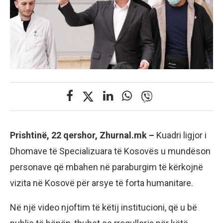
Prishtinë, 22 qershor, Zhurnal.mk –
Kuadri ligjor i
Dhomave të Specializuara të Kosovës u mundëson
personave që mbahen në paraburgim të kërkojnë
vizita në Kosovë për arsye të forta humanitare.
Në një video njoftim të këtij institucioni, që u bë