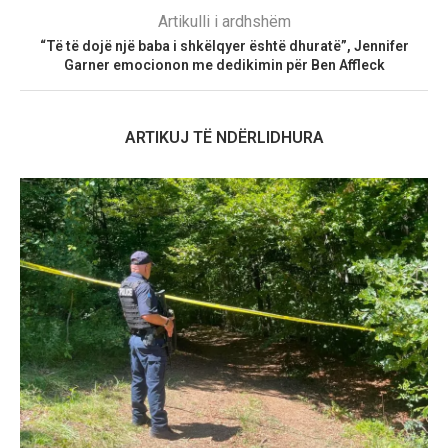
Artikulli i ardhshëm
“Të të dojë një baba i shkëlqyer është dhuratë”, Jennifer
Garner emocionon me dedikimin për Ben Affleck
ARTIKUJ TË NDËRLIDHURA