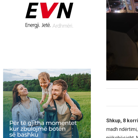
Shkup, 8 korr
madh ndërtimi,
njëkohësisht. 