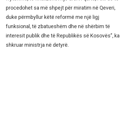
procedohet sa më shpejt për miratim në Qeveri,
duke përmbyllur këtë reformë me një ligj
funksional, të zbatueshëm dhe në shërbim të
interesit publik dhe të Republikës së Kosovës”, ka
shkruar ministrja në detyrë.