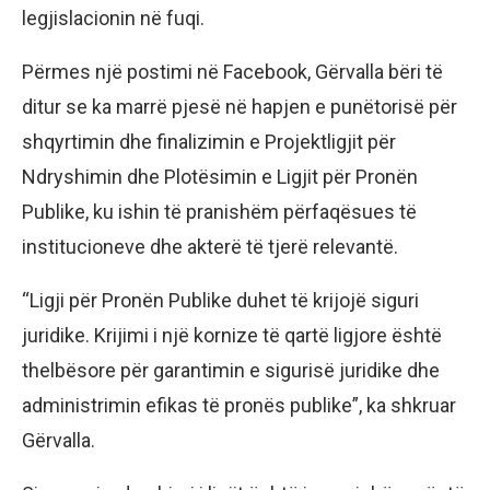
legjislacionin në fuqi.
Përmes një postimi në Facebook, Gërvalla bëri të
ditur se ka marrë pjesë në hapjen e punëtorisë për
shqyrtimin dhe finalizimin e Projektligjit për
Ndryshimin dhe Plotësimin e Ligjit për Pronën
Publike, ku ishin të pranishëm përfaqësues të
institucioneve dhe akterë të tjerë relevantë.
“Ligji për Pronën Publike duhet të krijojë siguri
juridike. Krijimi i një kornize të qartë ligjore është
thelbësore për garantimin e sigurisë juridike dhe
administrimin efikas të pronës publike”, ka shkruar
Gërvalla.