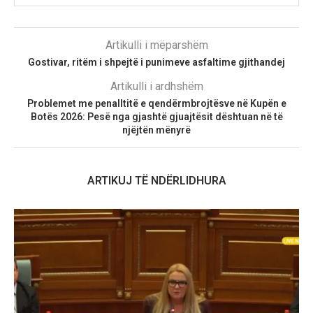
Artikulli i mëparshëm
Gostivar, ritëm i shpejtë i punimeve asfaltime gjithandej
Artikulli i ardhshëm
Problemet me penalltitë e qendërmbrojtësve në Kupën e
Botës 2026: Pesë nga gjashtë gjuajtësit dështuan në të
njëjtën mënyrë
ARTIKUJ TË NDËRLIDHURA