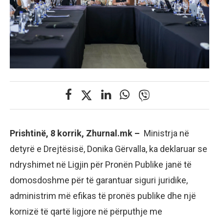
Prishtinë, 8 korrik, Zhurnal.mk –
Ministrja në
detyrë e Drejtësisë, Donika Gërvalla, ka deklaruar se
ndryshimet në Ligjin për Pronën Publike janë të
domosdoshme për të garantuar siguri juridike,
administrim më efikas të pronës publike dhe një
kornizë të qartë ligjore në përputhje me