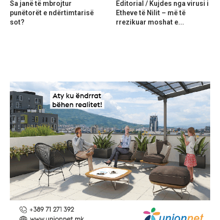
Sa janë të mbrojtur
Editorial / Kujdes nga virusi i
punëtorët e ndërtimtarisë
Etheve të Nilit – më të
sot?
rrezikuar moshat e...