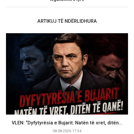
ARTIKUJ TË NDËRLIDHURA
VLEN: “Dyfytyrësia e Bujarit: Natën të vret, ditën...
08.08.2026 17:34