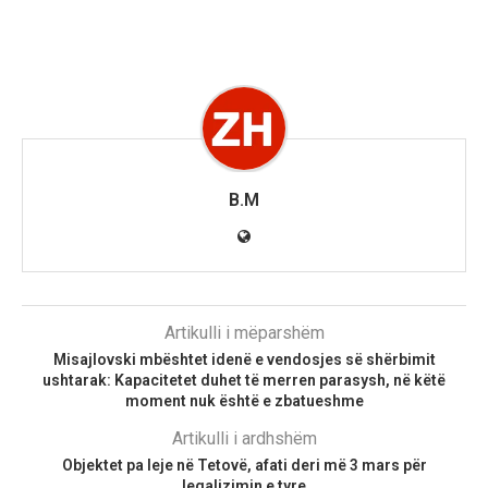
B.M
Artikulli i mëparshëm
Misajlovski mbështet idenë e vendosjes së shërbimit
ushtarak: Kapacitetet duhet të merren parasysh, në këtë
moment nuk është e zbatueshme
Artikulli i ardhshëm
Objektet pa leje në Tetovë, afati deri më 3 mars për
legalizimin e tyre