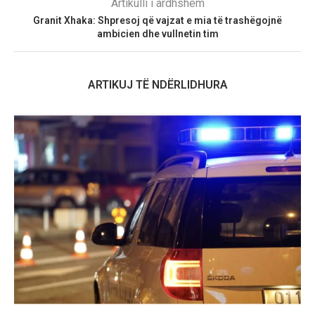
Artikulli i ardhshëm
Granit Xhaka: Shpresoj që vajzat e mia të trashëgojnë
ambicien dhe vullnetin tim
ARTIKUJ TË NDËRLIDHURA