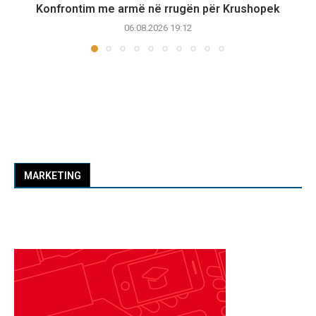
Konfrontim me armë në rrugën për Krushopek
06.08.2026 19:12
MARKETING