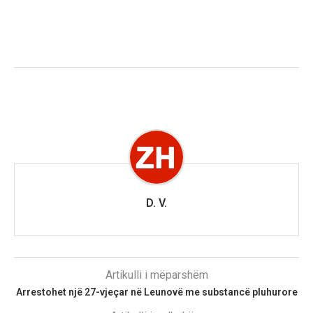
D. V.
Artikulli i mëparshëm
Arrestohet një 27-vjeçar në Leunovë me substancë pluhurore