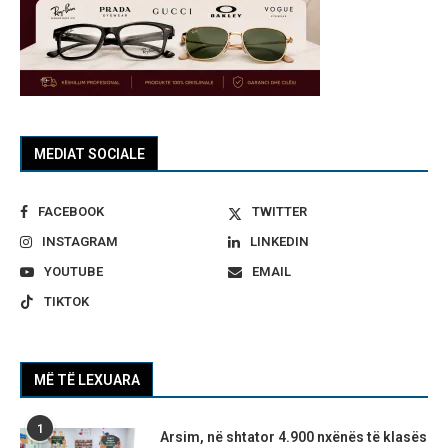
MEDIAT SOCIALE
FACEBOOK
TWITTER
INSTAGRAM
LINKEDIN
YOUTUBE
EMAIL
TIKTOK
MË TË LEXUARA
1
Arsim, në shtator 4.900 nxënës të klasës