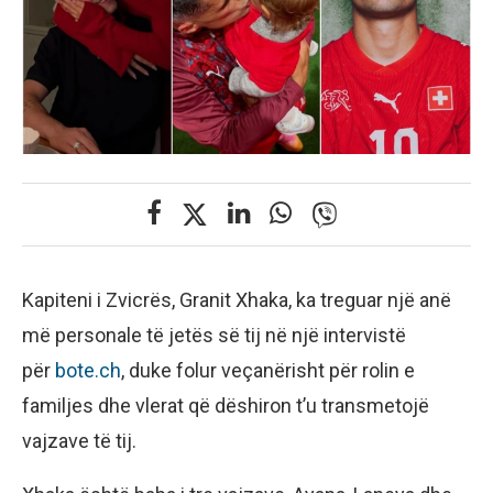
Kapiteni i Zvicrës, Granit Xhaka, ka treguar një anë
më personale të jetës së tij në një intervistë
për
bote.ch
, duke folur veçanërisht për rolin e
familjes dhe vlerat që dëshiron t’u transmetojë
vajzave të tij.