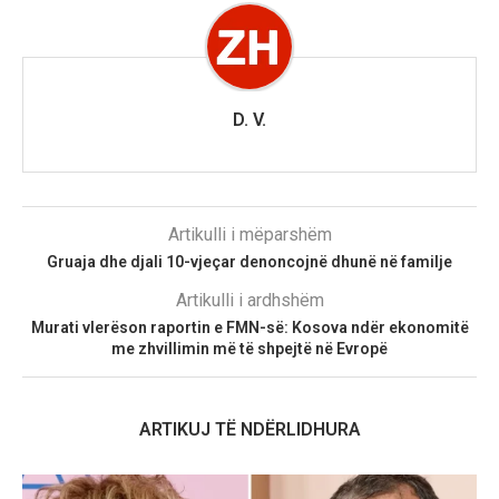
D. V.
Artikulli i mëparshëm
Gruaja dhe djali 10-vjeçar denoncojnë dhunë në familje
Artikulli i ardhshëm
Murati vlerëson raportin e FMN-së: Kosova ndër ekonomitë
me zhvillimin më të shpejtë në Evropë
ARTIKUJ TË NDËRLIDHURA