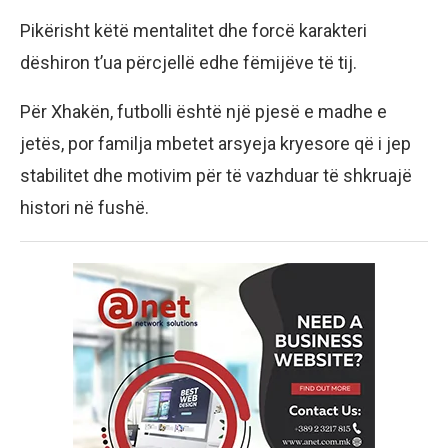
Pikërisht këtë mentalitet dhe forcë karakteri
dëshiron t’ua përcjellë edhe fëmijëve të tij.
Për Xhakën, futbolli është një pjesë e madhe e
jetës, por familja mbetet arsyeja kryesore që i jep
stabilitet dhe motivim për të vazhduar të shkruajë
histori në fushë.