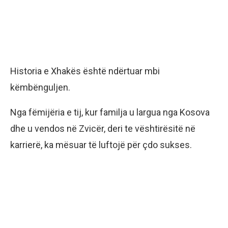
Historia e Xhakës është ndërtuar mbi
këmbënguljen.
Nga fëmijëria e tij, kur familja u largua nga Kosova
dhe u vendos në Zvicër, deri te vështirësitë në
karrierë, ka mësuar të luftojë për çdo sukses.