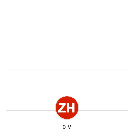
D. V.