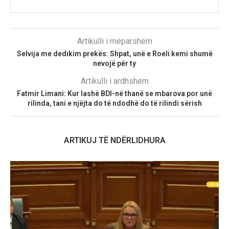
Artikulli i mëparshëm
Selvija me dedikim prekës: Shpat, unë e Roeli kemi shumë
nevojë për ty
Artikulli i ardhshëm
Fatmir Limani: Kur lashë BDI-në thanë se mbarova por unë
rilinda, tani e njëjta do të ndodhë do të rilindi sërish
ARTIKUJ TË NDËRLIDHURA