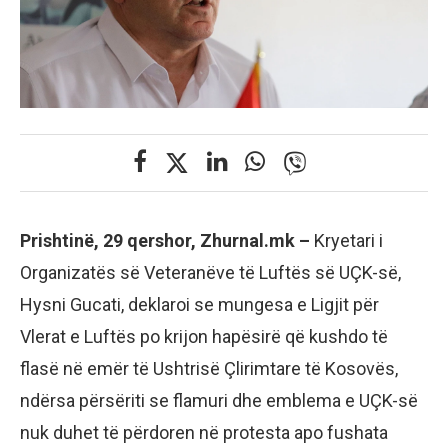
Prishtinë, 29 qershor, Zhurnal.mk –
Kryetari i
Organizatës së Veteranëve të Luftës së UÇK-së,
Hysni Gucati, deklaroi se mungesa e Ligjit për
Vlerat e Luftës po krijon hapësirë që kushdo të
flasë në emër të Ushtrisë Çlirimtare të Kosovës,
ndërsa përsëriti se flamuri dhe emblema e UÇK-së
nuk duhet të përdoren në protesta apo fushata