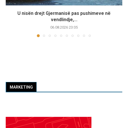
U nisën drejt Gjermanisë pas pushimeve në
vendlindje,...
06.08.2026 23:05
MARKETING