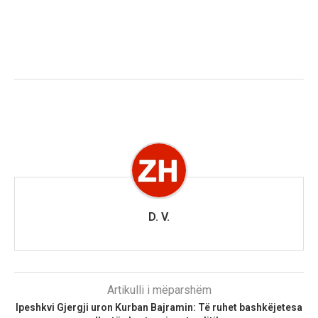
D. V.
Artikulli i mëparshëm
Ipeshkvi Gjergji uron Kurban Bajramin: Të ruhet bashkëjetesa