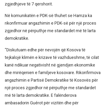
zgjedhjeve të 7 qershorit.
Në komunikatën e PDK-së thuhet se Hamza ka
rikonfirmuar angazhimin e PDK-së për një proces
zgjedhor në përputhje me standardet më të larta
demokratike.
“Diskutuam edhe për nevojën që Kosova të
tejkalojë klimën e krizave të vazhdueshme, të cilat
kanë ndikuar negativisht në gjendjen ekonomike
dhe mirëqenien e familjeve kosovare. Rikonfirmova
angazhimin e Partisë Demokratike të Kosovës për
një proces zgjedhor në përputhje me standardet
më të larta demokratike. E falënderova
ambasadorin Guérot për vizitën dhe për