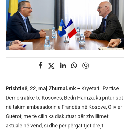
Prishtinë, 22, maj Zhurnal.mk –
Kryetari i Partisë
Demokratike të Kosovës, Bedri Hamza, ka pritur sot
në takim ambasadorin e Francës në Kosovë, Olivier
Guérot, me të cilin ka diskutuar për zhvillimet
aktuale në vend, si dhe për përgatitjet drejt