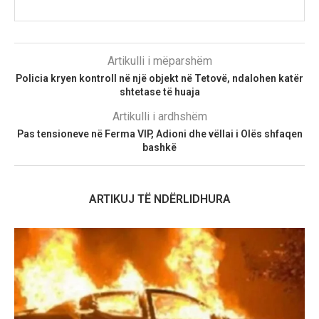
Artikulli i mëparshëm
Policia kryen kontroll në një objekt në Tetovë, ndalohen katër
shtetase të huaja
Artikulli i ardhshëm
Pas tensioneve në Ferma VIP, Adioni dhe vëllai i Olës shfaqen
bashkë
ARTIKUJ TË NDËRLIDHURA