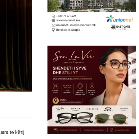
ra të këtij