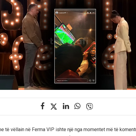
me të vëllain në Ferma VIP ishte një nga momentet më të komentua