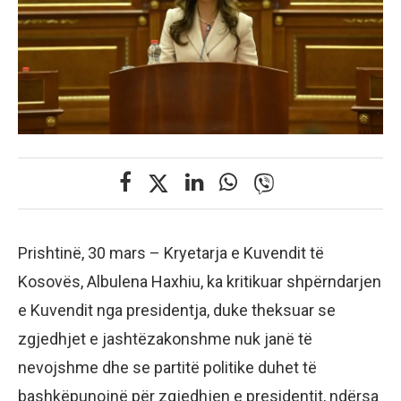
Prishtinë, 30 mars – Kryetarja e Kuvendit të
Kosovës, Albulena Haxhiu, ka kritikuar shpërndarjen
e Kuvendit nga presidentja, duke theksuar se
zgjedhjet e jashtëzakonshme nuk janë të
nevojshme dhe se partitë politike duhet të
bashkëpunojnë për zgjedhjen e presidentit, ndërsa