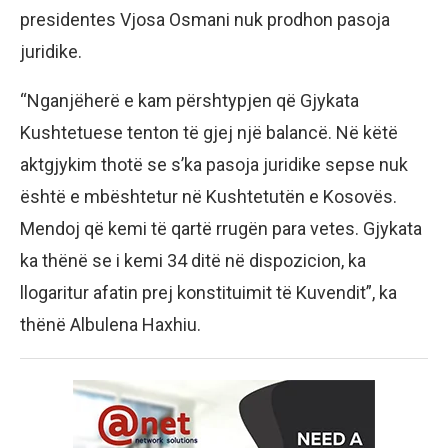
presidentes Vjosa Osmani nuk prodhon pasoja
juridike.
“Nganjëherë e kam përshtypjen që Gjykata
Kushtetuese tenton të gjej një balancë. Në këtë
aktgjykim thotë se s’ka pasoja juridike sepse nuk
është e mbështetur në Kushtetutën e Kosovës.
Mendoj që kemi të qartë rrugën para vetes. Gjykata
ka thënë se i kemi 34 ditë në dispozicion, ka
llogaritur afatin prej konstituimit të Kuvendit”, ka
thënë Albulena Haxhiu.