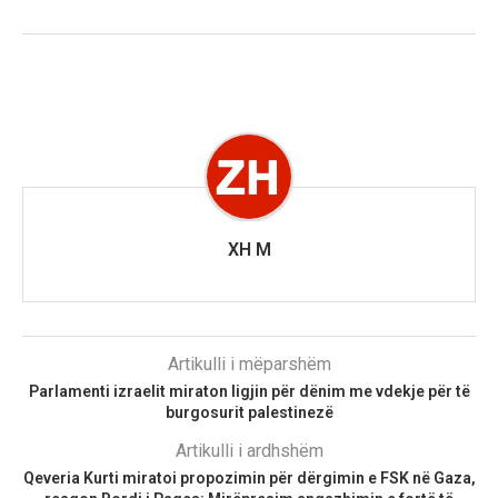
XH M
Artikulli i mëparshëm
Parlamenti izraelit miraton ligjin për dënim me vdekje për të
burgosurit palestinezë
Artikulli i ardhshëm
Qeveria Kurti miratoi propozimin për dërgimin e FSK në Gaza,