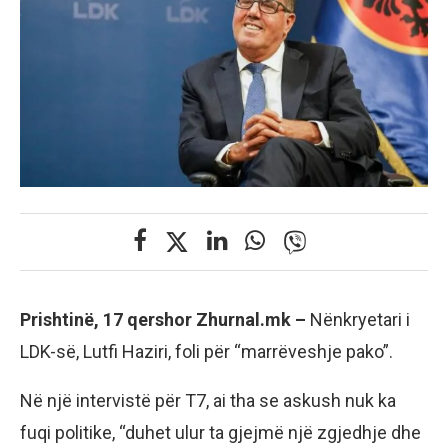
Prishtinë, 17 qershor Zhurnal.mk –
Nënkryetari i
LDK-së, Lutfi Haziri, foli për “marrëveshje pako”.
Në një intervistë për T7, ai tha se askush nuk ka
fuqi politike, “duhet ulur ta gjejmë një zgjedhje dhe