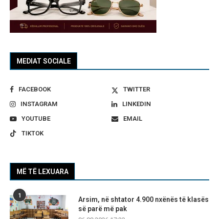
MEDIAT SOCIALE
FACEBOOK
TWITTER
INSTAGRAM
LINKEDIN
YOUTUBE
EMAIL
TIKTOK
MË TË LEXUARA
1
Arsim, në shtator 4.900 nxënës të klasës
së parë më pak