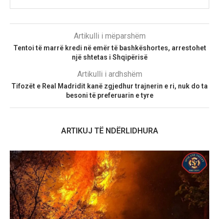
Artikulli i mëparshëm
Tentoi të marrë kredi në emër të bashkëshortes, arrestohet
një shtetas i Shqipërisë
Artikulli i ardhshëm
Tifozët e Real Madridit kanë zgjedhur trajnerin e ri, nuk do ta
besoni të preferuarin e tyre
ARTIKUJ TË NDËRLIDHURA