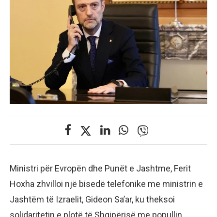
Ministri për Evropën dhe Punët e Jashtme, Ferit
Hoxha zhvilloi një bisedë telefonike me ministrin e
Jashtëm të Izraelit, Gideon Sa’ar, ku theksoi
solidaritetin e plotë të Shqipërisë me popullin