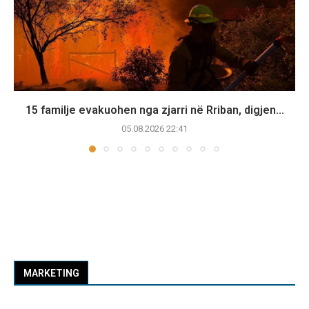
15 familje evakuohen nga zjarri në Rriban, digjen...
05.08.2026 22:41
MARKETING