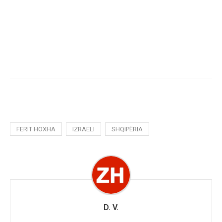
FERIT HOXHA
IZRAELI
SHQIPËRIA
D. V.