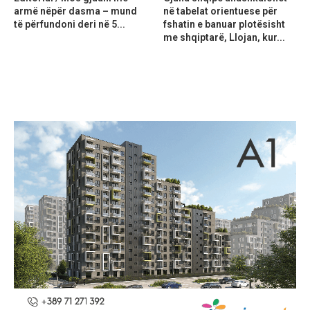
armë nëpër dasma – mund
në tabelat orientuese për
të përfundoni deri në 5...
fshatin e banuar plotësisht
me shqiptarë, Llojan, kur...