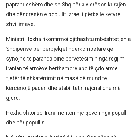
papranueshëm dhe se Shqipëria vlerëson kurajën
dhe qëndresën e popullit izraelit përballë këtyre
zhvillimeve.
Ministri Hoxha rikonfirmoi gjithashtu mbështetjen e
Shqipërisë për përpjekjet ndërkombëtare që
synojnë të parandalojnë përvetësimin nga regjimi
iranian të armëve bërthamore apo të çdo arme
tjetër të shkatërrimit në masë që mund të
kërcënojë paqen dhe stabilitetin rajonal dhe më
gjerë.
Hoxha shtoi se, Irani meriton një qeveri nga populli
dhe për popullin.