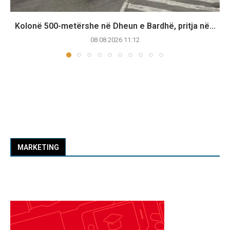
Kolonë 500-metërshe në Dheun e Bardhë, pritja në...
08.08.2026 11:12
MARKETING