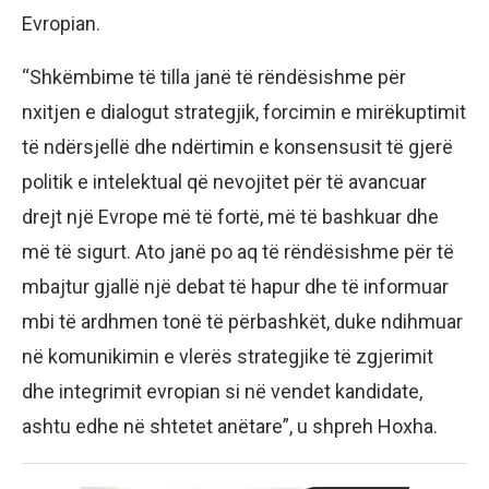
Evropian.
“Shkëmbime të tilla janë të rëndësishme për
nxitjen e dialogut strategjik, forcimin e mirëkuptimit
të ndërsjellë dhe ndërtimin e konsensusit të gjerë
politik e intelektual që nevojitet për të avancuar
drejt një Evrope më të fortë, më të bashkuar dhe
më të sigurt. Ato janë po aq të rëndësishme për të
mbajtur gjallë një debat të hapur dhe të informuar
mbi të ardhmen tonë të përbashkët, duke ndihmuar
në komunikimin e vlerës strategjike të zgjerimit
dhe integrimit evropian si në vendet kandidate,
ashtu edhe në shtetet anëtare”, u shpreh Hoxha.