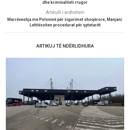
dhe kriminaliteti rrugor
Artikulli i ardhshëm
Marrëveshja me Poloninë për sigurimet shoqërore, Manjani:
Lehtësohen procedurat për qytetarët
ARTIKUJ TË NDËRLIDHURA