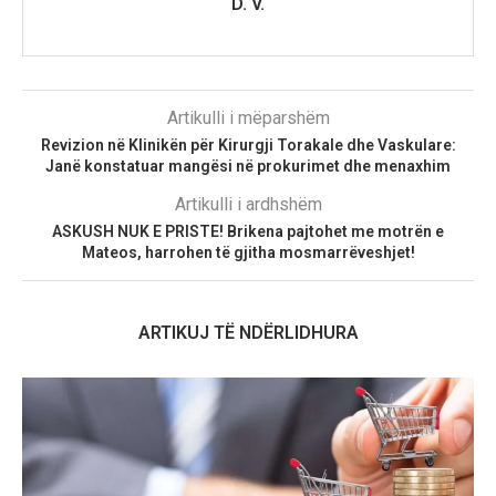
D. V.
Artikulli i mëparshëm
Revizion në Klinikën për Kirurgji Torakale dhe Vaskulare:
Janë konstatuar mangësi në prokurimet dhe menaxhim
Artikulli i ardhshëm
ASKUSH NUK E PRISTE! Brikena pajtohet me motrën e
Mateos, harrohen të gjitha mosmarrëveshjet!
ARTIKUJ TË NDËRLIDHURA