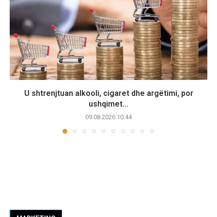
U shtrenjtuan alkooli, cigaret dhe argëtimi, por
ushqimet...
09.08.2026 10:44