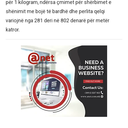
për 1 kilogram, ndërsa çmimet për shërbimet e
shënimit me bojë të bardhë dhe perlita qelqi
variojnë nga 281 deri në 802 denarë për metër
katror.