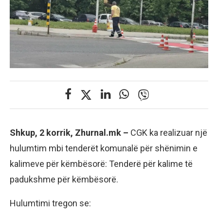
Shkup, 2 korrik, Zhurnal.mk –
CGK ka realizuar një
hulumtim mbi tenderët komunalë për shënimin e
kalimeve për këmbësorë: Tenderë për kalime të
padukshme për këmbësorë.
Hulumtimi tregon se: