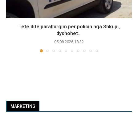
Tetë ditë paraburgim për policin nga Shkupi,
dyshohet...
05.08.2026 18:32
MARKETING