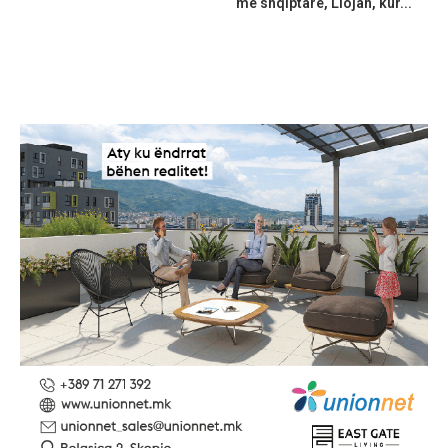
me shqiptarë, Llojan, kur...