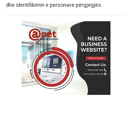
dhe identifikimin e personave përgjegjës.