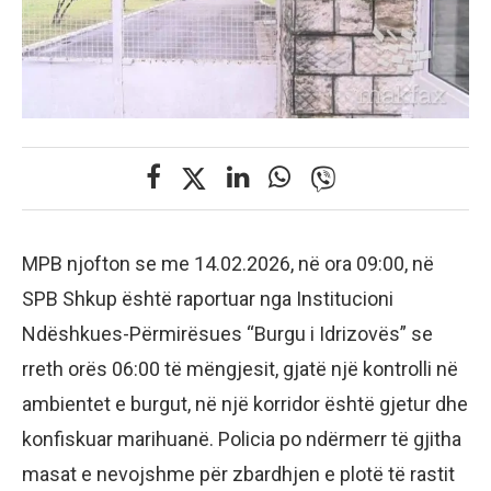
MPB njofton se me 14.02.2026, në ora 09:00, në
SPB Shkup është raportuar nga Institucioni
Ndëshkues-Përmirësues “Burgu i Idrizovës” se
rreth orës 06:00 të mëngjesit, gjatë një kontrolli në
ambientet e burgut, në një korridor është gjetur dhe
konfiskuar marihuanë. Policia po ndërmerr të gjitha
masat e nevojshme për zbardhjen e plotë të rastit