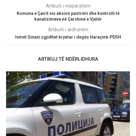
Artikulli i mëparshëm
Komuna e Çairit nis aksion pastrimi dhe kontrolli të
kanalizimeve në Çarshinë e Vjetër
Artikulli i ardhshëm
Ismet Sinani zgjidhet kryetar i degës Haraçinë-PDSH
ARTIKUJ TË NDËRLIDHURA