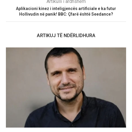
Artikulli i ardhshëm
Aplikacioni kinez i inteligjencës artificiale e ka futur
Hollivudin në panik! BBC: Çfarë është Seedance?
ARTIKUJ TË NDËRLIDHURA