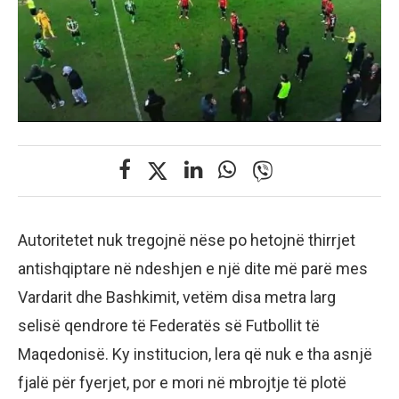
Autoritetet nuk tregojnë nëse po hetojnë thirrjet
antishqiptare në ndeshjen e një dite më parë mes
Vardarit dhe Bashkimit, vetëm disa metra larg
selisë qendrore të Federatës së Futbollit të
Maqedonisë. Ky institucion, lera që nuk e tha asnjë
fjalë për fyerjet, por e mori në mbrojtje të plotë