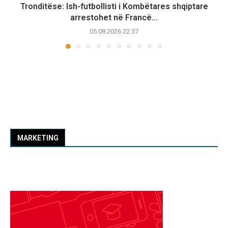
Tronditëse: Ish-futbollisti i Kombëtares shqiptare
arrestohet në Francë...
05.08.2026 22:57
MARKETING