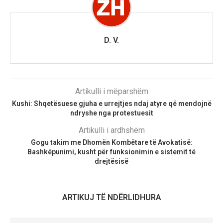
D. V.
Artikulli i mëparshëm
Kushi: Shqetësuese gjuha e urrejtjes ndaj atyre që mendojnë
ndryshe nga protestuesit
Artikulli i ardhshëm
Gogu takim me Dhomën Kombëtare të Avokatisë:
Bashkëpunimi, kusht për funksionimin e sistemit të
drejtësisë
ARTIKUJ TË NDËRLIDHURA