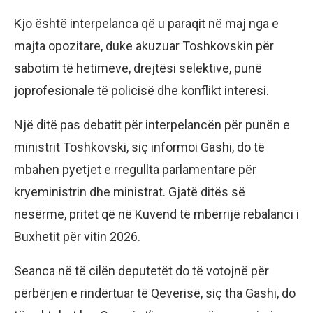
Kjo është interpelanca që u paraqit në maj nga e
majta opozitare, duke akuzuar Toshkovskin për
sabotim të hetimeve, drejtësi selektive, punë
joprofesionale të policisë dhe konflikt interesi.
Një ditë pas debatit për interpelancën për punën e
ministrit Toshkovski, siç informoi Gashi, do të
mbahen pyetjet e rregullta parlamentare për
kryeministrin dhe ministrat. Gjatë ditës së
nesërme, pritet që në Kuvend të mbërrijë rebalanci i
Buxhetit për vitin 2026.
Seanca në të cilën deputetët do të votojnë për
përbërjen e rindërtuar të Qeverisë, siç tha Gashi, do