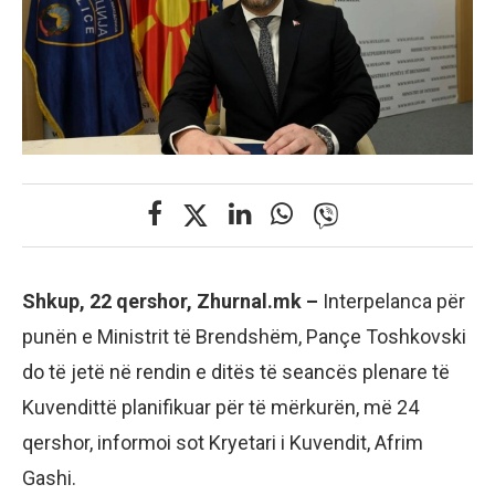
Shkup, 22 qershor, Zhurnal.mk –
Interpelanca për
punën e Ministrit të Brendshëm, Pançe Toshkovski
do të jetë në rendin e ditës të seancës plenare të
Kuvendittë planifikuar për të mërkurën, më 24
qershor, informoi sot Kryetari i Kuvendit, Afrim
Gashi.