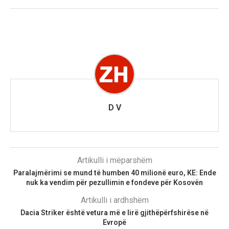
D V
Artikulli i mëparshëm
Paralajmërimi se mund të humben 40 milionë euro, KE: Ende
nuk ka vendim për pezullimin e fondeve për Kosovën
Artikulli i ardhshëm
Dacia Striker është vetura më e lirë gjithëpërfshirëse në
Evropë