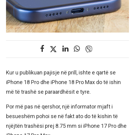
Kur u publikuan pajisje në prill, ishte e qartë se
iPhone 18 Pro dhe iPhone 18 Pro Max do të ishin
më të trashë se paraardhësit e tyre.
Por më pas në qershor, një informator mjaft i
besueshëm pohoi se në fakt ato do të kishin të
njëjtën trashësi prej 8.75 mm si iPhone 17 Pro dhe