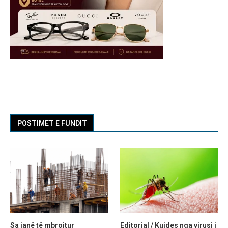
POSTIMET E FUNDIT
Sa janë të mbrojtur
Editorial / Kujdes nga virusi i