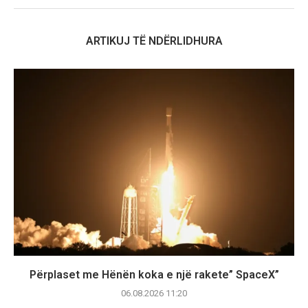
ARTIKUJ TË NDËRLIDHURA
Përplaset me Hënën koka e një rakete” SpaceX”
06.08.2026 11:20