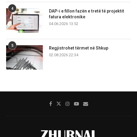
4
DAP-i e fillon fazën e tretë të projektit
fatura elektronike
04.06.2026 13:52
5
Regjistrohet tërmet në Shkup
02.08.2026 22:34