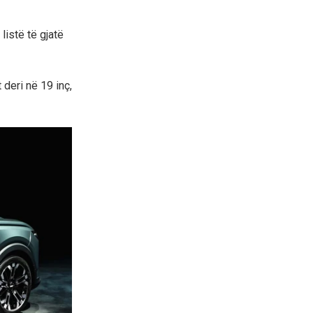
listë të gjatë
deri në 19 inç,