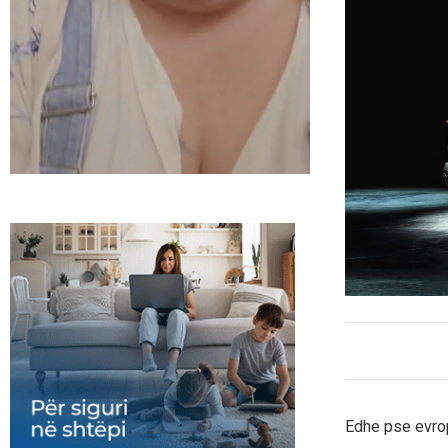
Edhe pse evrop