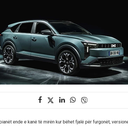
ianët ende e kanë të mirën kur bëhet fjalë për furgonët, version