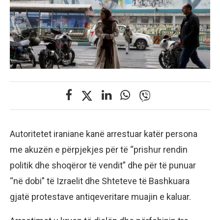
Autoritetet iraniane kanë arrestuar katër persona
me akuzën e përpjekjes për të “prishur rendin
politik dhe shoqëror të vendit” dhe për të punuar
“në dobi” të Izraelit dhe Shteteve të Bashkuara
gjatë protestave antiqeveritare muajin e kaluar.