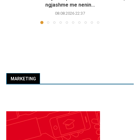
ngjashme me nenin...
08.08.2026 22:37
MARKETING