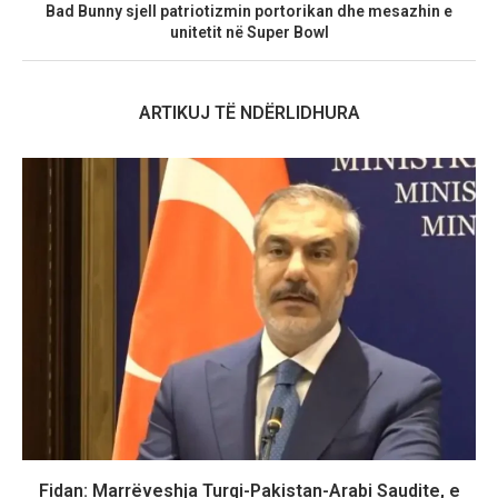
Bad Bunny sjell patriotizmin portorikan dhe mesazhin e
unitetit në Super Bowl
ARTIKUJ TË NDËRLIDHURA
Fidan: Marrëveshja Turqi-Pakistan-Arabi Saudite, e