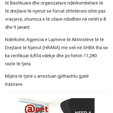
të Bashkuara dhe organizatave ndërkombëtare të
të drejtave të njeriut se forcat shtetërore ishin pas
vrasjeve, shumica e të cilave ndodhën në netët e 8
dhe 9 janarit.
Ndërkohë, Agjencia e Lajmeve të Aktivistëve të të
Drejtave të Njeriut (HRANA) me seli në SHBA tha se
ka verifikuar 6,854 vdekje dhe po heton 11,280
raste të tjera.
Mijëra të tjerë u arrestuan gjithashtu gjatë
trazirave.