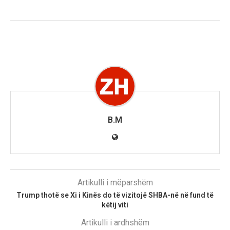
B.M
Artikulli i mëparshëm
Trump thotë se Xi i Kinës do të vizitojë SHBA-në në fund të
këtij viti
Artikulli i ardhshëm