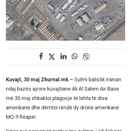
Kuvajt, 30 maj Zhurnal.mk –
Sulmi balistik iranian
ndaj bazës ajrore kuvajtiane Ali Al Salem Air Base
më 30 maj shkaktoi plagosje të lehta te disa
amerikanë dhe dëmtoi rëndë dy dronë amerikanë
MQ-9 Reaper.