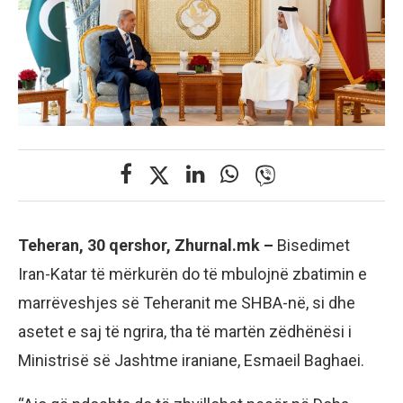
Teheran, 30 qershor, Zhurnal.mk –
Bisedimet
Iran-Katar të mërkurën do të mbulojnë zbatimin e
marrëveshjes së Teheranit me SHBA-në, si dhe
asetet e saj të ngrira, tha të martën zëdhënësi i
Ministrisë së Jashtme iraniane, Esmaeil Baghaei.