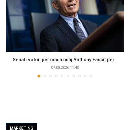
Senati voton për masa ndaj Anthony Faucit për...
07.08.2026 11:43
MARKETING