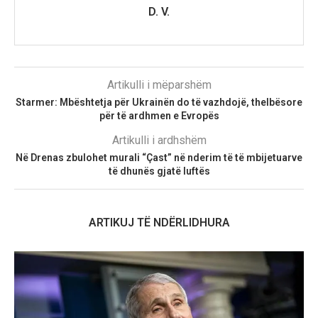
D. V.
Artikulli i mëparshëm
Starmer: Mbështetja për Ukrainën do të vazhdojë, thelbësore
për të ardhmen e Evropës
Artikulli i ardhshëm
Në Drenas zbulohet murali “Çast” në nderim të të mbijetuarve
të dhunës gjatë luftës
ARTIKUJ TË NDËRLIDHURA