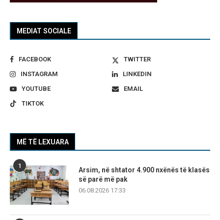
MEDIAT SOCIALE
FACEBOOK
TWITTER
INSTAGRAM
LINKEDIN
YOUTUBE
EMAIL
TIKTOK
MË TË LEXUARA
1
Arsim, në shtator 4.900 nxënës të klasës
së parë më pak
06.08.2026 17:33