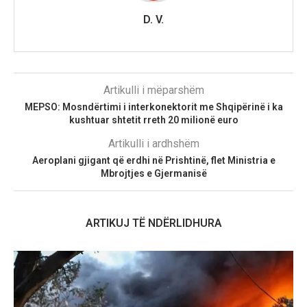
D. V.
Artikulli i mëparshëm
MEPSO: Mosndërtimi i interkonektorit me Shqipërinë i ka
kushtuar shtetit rreth 20 milionë euro
Artikulli i ardhshëm
Aeroplani gjigant që erdhi në Prishtinë, flet Ministria e
Mbrojtjes e Gjermanisë
ARTIKUJ TË NDËRLIDHURA