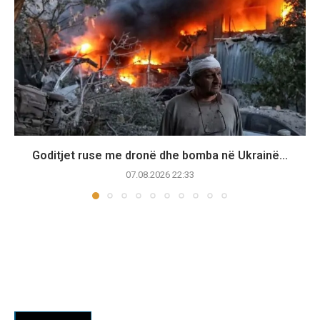
Goditjet ruse me dronë dhe bomba në Ukrainë...
07.08.2026 22:33