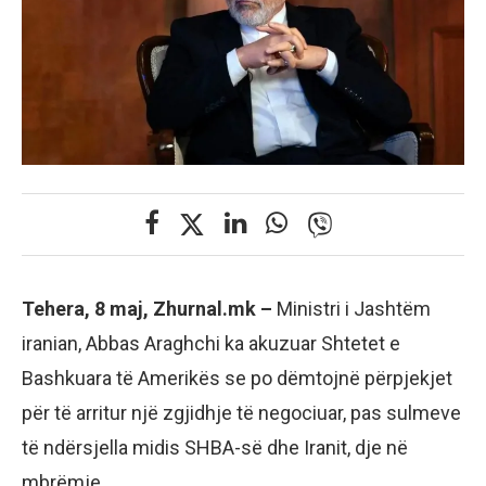
Tehera, 8 maj, Zhurnal.mk –
Ministri i Jashtëm
iranian, Abbas Araghchi ka akuzuar Shtetet e
Bashkuara të Amerikës se po dëmtojnë përpjekjet
për të arritur një zgjidhje të negociuar, pas sulmeve
të ndërsjella midis SHBA-së dhe Iranit, dje në
mbrëmje.