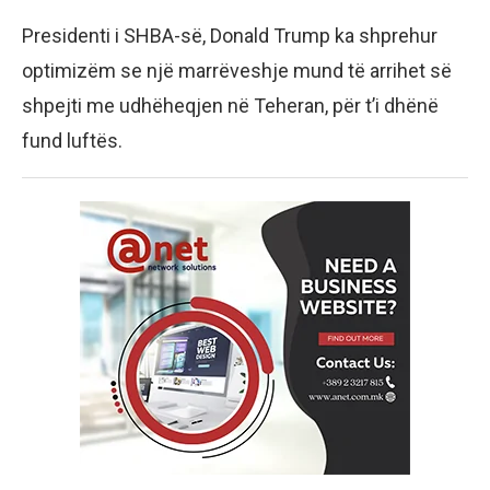
Presidenti i SHBA-së, Donald Trump ka shprehur
optimizëm se një marrëveshje mund të arrihet së
shpejti me udhëheqjen në Teheran, për t’i dhënë
fund luftës.