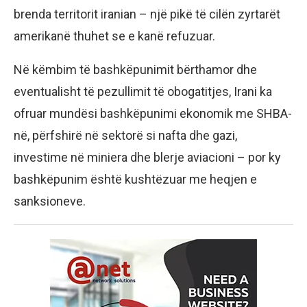
brenda territorit iranian – një pikë të cilën zyrtarët
amerikanë thuhet se e kanë refuzuar.
Në këmbim të bashkëpunimit bërthamor dhe
eventualisht të pezullimit të obogatitjes, Irani ka
ofruar mundësi bashkëpunimi ekonomik me SHBA-
në, përfshirë në sektorë si nafta dhe gazi,
investime në miniera dhe blerje aviacioni – por ky
bashkëpunim është kushtëzuar me heqjen e
sanksioneve.