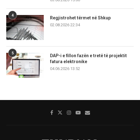
4
Regjistrohet tërmet në Shkup
02.08.2026 22:34
5
DAP-i e fillon fazën e tretë të projektit
fatura elektronike
04.06.2026 13:52