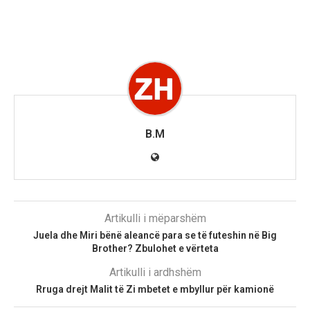
B.M
Artikulli i mëparshëm
Juela dhe Miri bënë aleancë para se të futeshin në Big
Brother? Zbulohet e vërteta
Artikulli i ardhshëm
Rruga drejt Malit të Zi mbetet e mbyllur për kamionë