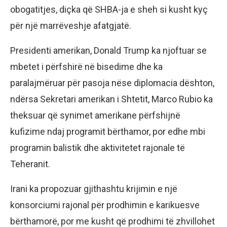
obogatitjes, diçka që SHBA-ja e sheh si kusht kyç
për një marrëveshje afatgjatë.
Presidenti amerikan, Donald Trump ka njoftuar se
mbetet i përfshirë në bisedime dhe ka
paralajmëruar për pasoja nëse diplomacia dështon,
ndërsa Sekretari amerikan i Shtetit, Marco Rubio ka
theksuar që synimet amerikane përfshijnë
kufizime ndaj programit bërthamor, por edhe mbi
programin balistik dhe aktivitetet rajonale të
Teheranit.
Irani ka propozuar gjithashtu krijimin e një
konsorciumi rajonal për prodhimin e karikuesve
bërthamorë, por me kusht që prodhimi të zhvillohet