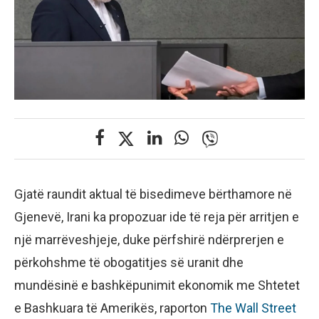
Gjatë raundit aktual të bisedimeve bërthamore në
Gjenevë, Irani ka propozuar ide të reja për arritjen e
një marrëveshjeje, duke përfshirë ndërprerjen e
përkohshme të obogatitjes së uranit dhe
mundësinë e bashkëpunimit ekonomik me Shtetet
e Bashkuara të Amerikës, raporton
The Wall Street