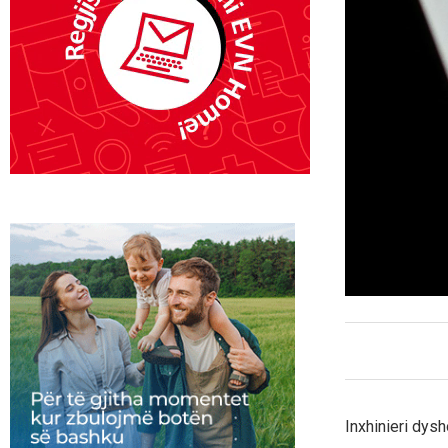
Inxhinieri dys