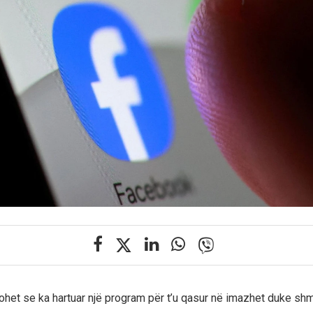
hohet se ka hartuar një program për t’u qasur në imazhet duke sh