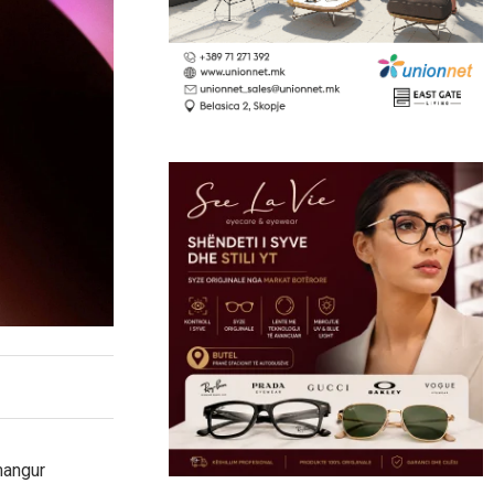
mangur