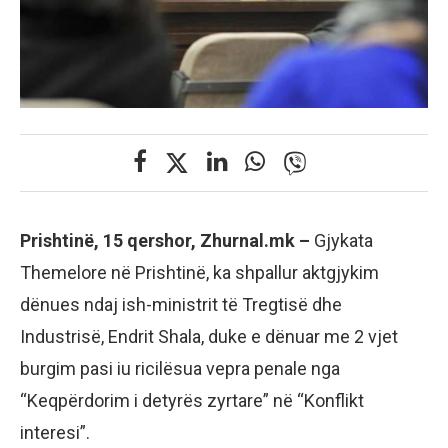
Prishtinë, 15 qershor, Zhurnal.mk –
Gjykata
Themelore në Prishtinë, ka shpallur aktgjykim
dënues ndaj ish-ministrit të Tregtisë dhe
Industrisë, Endrit Shala, duke e dënuar me 2 vjet
burgim pasi iu ricilësua vepra penale nga
“Keqpërdorim i detyrës zyrtare” në “Konflikt
interesi”.