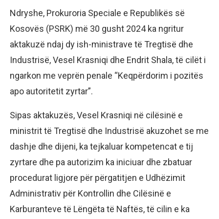
Ndryshe, Prokuroria Speciale e Republikës së
Kosovës (PSRK) më 30 gusht 2024 ka ngritur
aktakuzë ndaj dy ish-ministrave të Tregtisë dhe
Industrisë, Vesel Krasniqi dhe Endrit Shala, të cilët i
ngarkon me veprën penale “Keqpërdorim i pozitës
apo autoritetit zyrtar”.
Sipas aktakuzës, Vesel Krasniqi në cilësinë e
ministrit të Tregtisë dhe Industrisë akuzohet se me
dashje dhe dijeni, ka tejkaluar kompetencat e tij
zyrtare dhe pa autorizim ka iniciuar dhe zbatuar
procedurat ligjore për përgatitjen e Udhëzimit
Administrativ për Kontrollin dhe Cilësinë e
Karburanteve të Lëngëta të Naftës, të cilin e ka