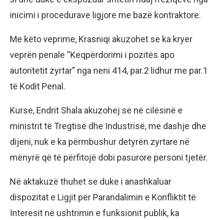
inicimi i procedurave ligjore me bazë kontraktore.
Me këto veprime, Krasniqi akuzohet se ka kryer
veprën penale “Keqpërdorimi i pozitës apo
autoritetit zyrtar” nga neni 414, par.2 lidhur me par.1
të Kodit Penal.
Kurse, Endrit Shala akuzohej se në cilësinë e
ministrit të Tregtisë dhe Industrisë, me dashje dhe
dijeni, nuk e ka përmbushur detyrën zyrtare në
mënyrë që të përfitojë dobi pasurore personi tjetër.
Në aktakuzë thuhet se duke i anashkaluar
dispozitat e Ligjit për Parandalimin e Konfliktit të
Interesit në ushtrimin e funksionit publik, ka