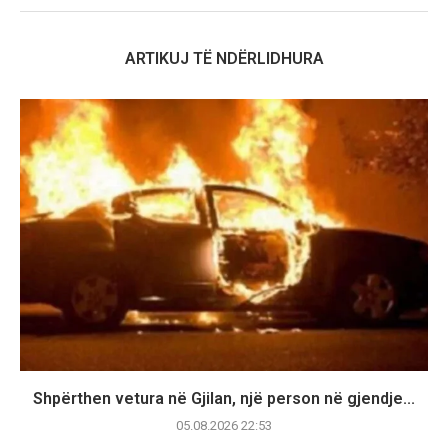
ARTIKUJ TË NDËRLIDHURA
Shpërthen vetura në Gjilan, një person në gjendje...
05.08.2026 22:53