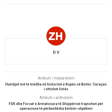
D V
Artikulli i mëparshëm
Humbjet më të mëdha në historinë e Kupës së Botës: Curaçao
i shtohet listës
Artikulli i ardhshëm
FSK dhe Forcat e Armatosura të Shqipërisë trajnohen për
operacione të përbashkëta kërkim-shpëtimi