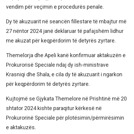
vendim për veçimin e procedurës penale.
Dy të akuzuarit në seancën fillestare të mbajtur më
27 nëntor 2024 janë deklaruar të pafajshëm lidhur
me akuzat për keqpërdorim të detyrës zyrtare.
Themelorja dhe Apeli kanë konfirmuar aktakuzën e
Prokurorisë Speciale ndaj dy ish-ministrave
Krasniqi dhe Shala, e cila dy të akuzuarit i ngarkon
për keqpërdorim të detyrës zyrtare.
Kujtojmë se Gjykata Themelore në Prishtinë më 20
shtator 2024 kishte paraqitur kërkesë në
Prokurorinë Speciale për plotësimin/përmirësimin
e aktakuzës.