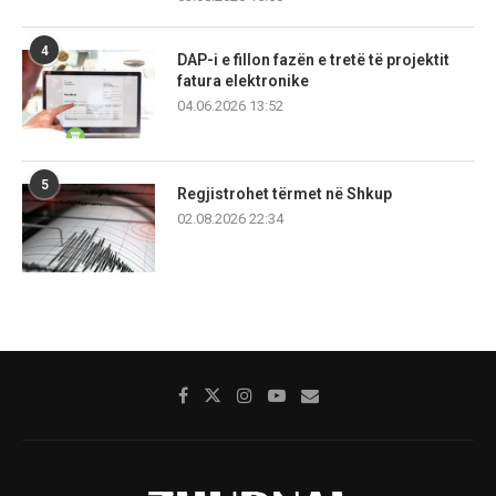
4
DAP-i e fillon fazën e tretë të projektit
fatura elektronike
04.06.2026 13:52
5
Regjistrohet tërmet në Shkup
02.08.2026 22:34