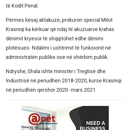
të Kodit Penal.
Përmes kësaj aktakuze, prokurori special Milot
Krasniqi ka kërkuar që ndaj të akuzuarve krahas
dënimit kryesor të shqiptohet edhe dënimi
plotësues- Ndalimi i ushtrimit të funksionit në
administratën publike ose në shërbim publik.
Ndryshe, Shala ishte ministër i Tregtisë dhe
Industrisë në periudhën 2018-2020, kurse Krasniqi
në periudhën qershor 2020- mars 2021.