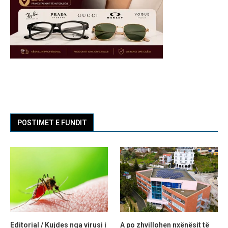
POSTIMET E FUNDIT
Editorial / Kujdes nga virusi i
A po zhvillohen nxënësit të