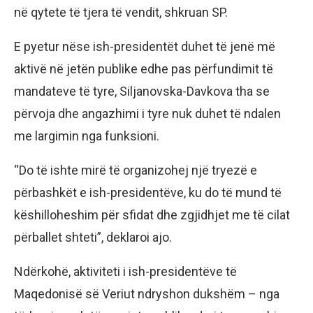
në qytete të tjera të vendit, shkruan SP.
E pyetur nëse ish-presidentët duhet të jenë më
aktivë në jetën publike edhe pas përfundimit të
mandateve të tyre, Siljanovska-Davkova tha se
përvoja dhe angazhimi i tyre nuk duhet të ndalen
me largimin nga funksioni.
“Do të ishte mirë të organizohej një tryezë e
përbashkët e ish-presidentëve, ku do të mund të
këshilloheshim për sfidat dhe zgjidhjet me të cilat
përballet shteti”, deklaroi ajo.
Ndërkohë, aktiviteti i ish-presidentëve të
Maqedonisë së Veriut ndryshon dukshëm – nga