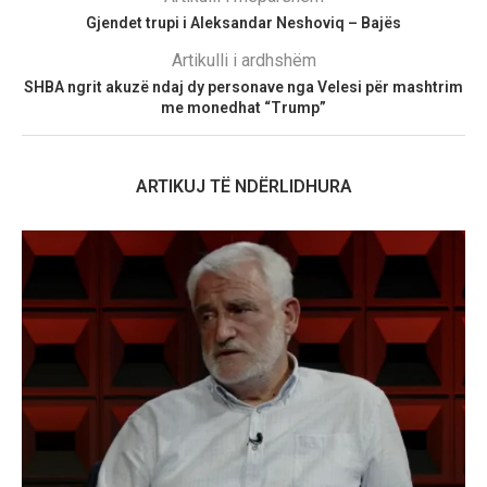
Gjendet trupi i Aleksandar Neshoviq – Bajës
Artikulli i ardhshëm
SHBA ngrit akuzë ndaj dy personave nga Velesi për mashtrim
me monedhat “Trump”
ARTIKUJ TË NDËRLIDHURA