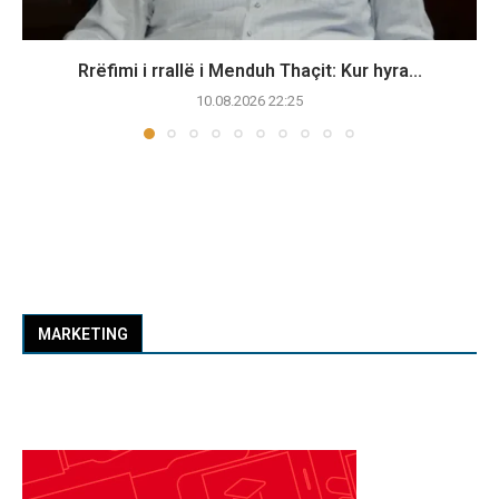
Rrëfimi i rrallë i Menduh Thaçit: Kur hyra...
10.08.2026 22:25
MARKETING