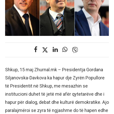
Shkup, 15 maj Zhurnal.mk – Presidentja Gordana
Siljanovska-Davkova ka hapur dje Zyrën Popullore
të Presidentit në Shkup, me mesazhin se
institucioni duhet të jetë më afër qytetarëve dhe i
hapur për dialog, debat dhe kulturë demokratike. Ajo
paralajmëroi se zyra të ngjashme do të hapen edhe