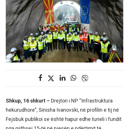
Shkup, 16 shkurt –
Drejtori i NP “Infrastruktura
hekurudhore”, Sinisha Ivanovski, në profilin e tij në
Fejsbuk publikoi se është hapur edhe tuneli i fundit
nga gjithsej 15-të në pjesën e ndërtimit të