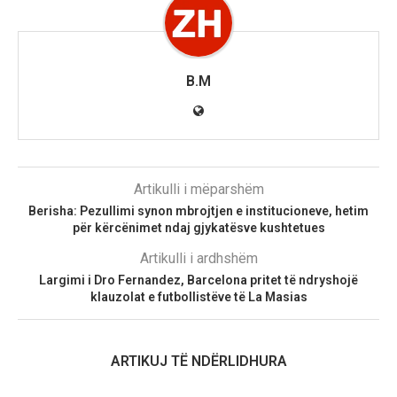
B.M
Artikulli i mëparshëm
Berisha: Pezullimi synon mbrojtjen e institucioneve, hetim
për kërcënimet ndaj gjykatësve kushtetues
Artikulli i ardhshëm
Largimi i Dro Fernandez, Barcelona pritet të ndryshojë
klauzolat e futbollistëve të La Masias
ARTIKUJ TË NDËRLIDHURA