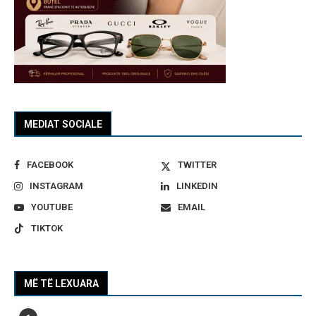
MEDIAT SOCIALE
FACEBOOK
TWITTER
INSTAGRAM
LINKEDIN
YOUTUBE
EMAIL
TIKTOK
MË TË LEXUARA