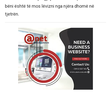
bëni është të mos lëvizni nga njëra dhomë në
tjetrën.