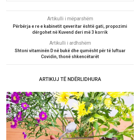
Artikulli i mëparshëm
Përbërja e re e kabinetit qeveritar është gati, propozimi
dërgohet në Kuvend deri më 3 korrik
Artikulli i ardhshëm
Shtoni vitaminën D në bukë dhe qumësht për të luftuar
Covidin, thonë shkencëtarët
ARTIKUJ TË NDËRLIDHURA