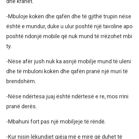
dhe krahët.
-Mbuloje kokën dhe qafën dhe të gjithë trupin nëse
është e mundur, duke u ulur poshtë një tavoline apo
poshtë ndonjë mobile që nuk mund të rrëzohet mbi
ty.
-Nëse afër jush nuk ka asnjë mobilje mund të uleni
dhe të mbuloni kokën dhe qafën pranë një muri të
brendshëm.
-Nëse ndërtesa juaj është ndërtesë e re, mos rrini
pranë derës.
-Mbahuni fort pas një mobiljeje të rëndë.
-Kur nisin lëkundjet gjëja më e mirë që duhet të