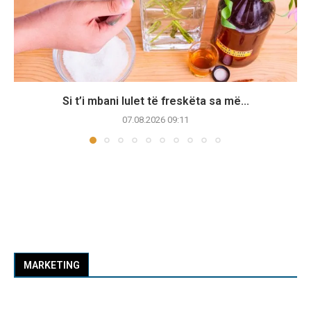
Si t’i mbani lulet të freskëta sa më...
07.08.2026 09:11
MARKETING