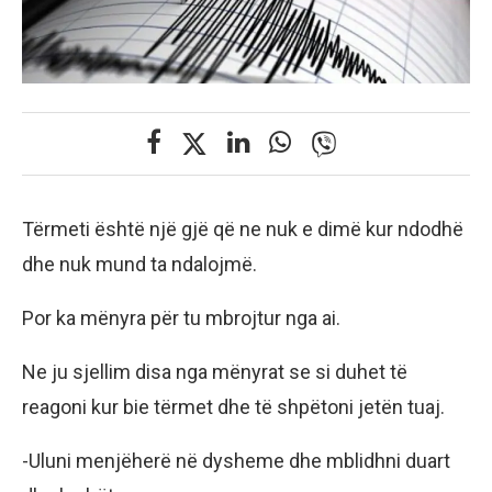
Tërmeti është një gjë që ne nuk e dimë kur ndodhë
dhe nuk mund ta ndalojmë.
Por ka mënyra për tu mbrojtur nga ai.
Ne ju sjellim disa nga mënyrat se si duhet të
reagoni kur bie tërmet dhe të shpëtoni jetën tuaj.
-Uluni menjëherë në dysheme dhe mblidhni duart