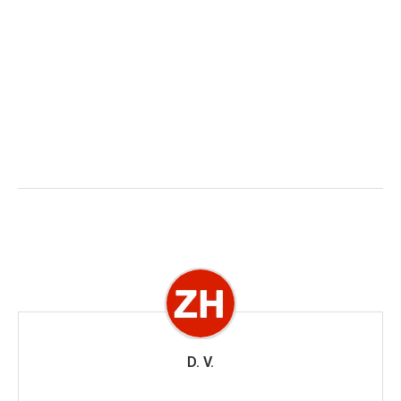
D. V.